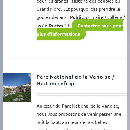
pour les grands ! Histoire des peuples du
Grand Nord…Et pourquoi pas prendre le
goûter dedans !
Public:
primaire / collège /
lycée
Durée:
3 h
Contactez-nous pour
plus d'informations
Parc National de la Vanoise /
Nuit en refuge
Au cœur du Parc National de la Vanoise,
nous vous proposons de venir passer une
nuit là haut, au cœur de nos belles
montagnes. Observation d’une flore