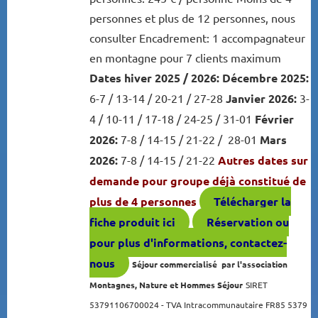
personnes et plus de 12 personnes, nous
consulter Encadrement: 1 accompagnateur
en montagne pour 7 clients maximum
Dates hiver 2025 / 2026:
Décembre 2025:
6-7 / 13-14 / 20-21 / 27-28
Janvier 2026:
3-
4 / 10-11 / 17-18 / 24-25 / 31-01
Février
2026:
7-8 / 14-15 / 21-22 / 28-01
Mars
2026:
7-8 / 14-15 / 21-22
Autres dates sur
demande pour groupe déjà constitué de
plus de 4 personnes
Télécharger la
fiche produit ici
Réservation ou
pour plus d'informations, contactez-
nous
Séjour commercialisé par l'association
Montagnes, Nature et Hommes Séjour
SIRET
53791106700024 - TVA Intracommunautaire FR85 5379