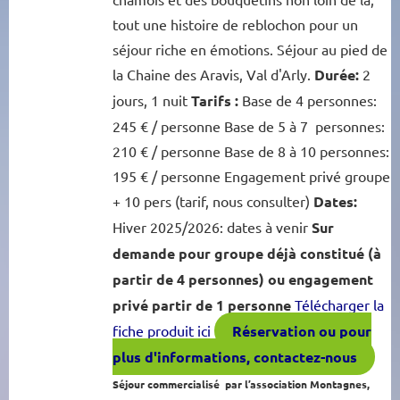
tout une histoire de reblochon pour un
séjour riche en émotions. Séjour au pied de
la Chaine des Aravis, Val d'Arly.
Durée:
2
jours, 1 nuit
Tarifs :
Base de 4 personnes:
245 € / personne Base de 5 à 7 personnes:
210 € / personne Base de 8 à 10 personnes:
195 € / personne Engagement privé groupe
+ 10 pers (tarif, nous consulter)
Dates:
Hiver 2025/2026: dates à venir
Sur
demande pour groupe déjà constitué (à
partir de 4 personnes) ou engagement
privé partir de 1 personne
Télécharger la
fiche produit ici
Réservation ou pour
plus d'informations, contactez-nous
Séjour commercialisé par l’association Montagnes,