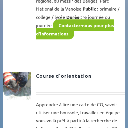
régional du massif des Bauges, Parc
National de la Vanoise
Public :
primaire /
collège / lycée
Durée :
½ journée ou
journée
Contactez-nous pour plus
d'informations
Course d’orientation
Apprendre à lire une carte de CO, savoir
utiliser une boussole, travailler en équipe…
vous voilà prêt à partir à la recherche de