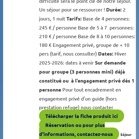
difficulté sera le point clé de notre séjour.
Un séjour pour se ressourcer !
Durée:
2
jours, 1 nuit
Tarifs:
Base de 4 personnes:
245 € / personne Base de 5 à 7 personnes:
210 € / personne Base de 8 à 10 personnes:
180 € Engagement privé, groupe de + 10
pers (tarif, nous consulter)
Dates:
Hiver
2025-2026: dates à venir
Sur demande
pour groupe (3 personnes mini) déjà
constitué ou à l’engagement privé dès 1
personne
Pour tout encadrement en
engagement privé d'un guide (hors
prestation refuge) nous contacter
Télécharger la fiche produit ici
Réservation ou pour plus
d'informations, contactez-nous
Séjour