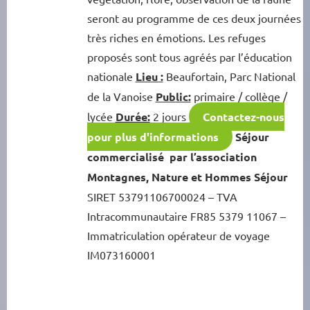
seront au programme de ces deux journées
très riches en émotions. Les refuges
proposés sont tous agréés par l’éducation
nationale
Lieu :
Beaufortain, Parc National
de la Vanoise
Public:
primaire / collège /
lycée
Durée:
2 jours
Contactez-nous
pour plus d'informations
Séjour
commercialisé par l’association
Montagnes, Nature et Hommes Séjour
SIRET 53791106700024 – TVA
Intracommunautaire FR85 5379 11067 –
Immatriculation opérateur de voyage
IM073160001