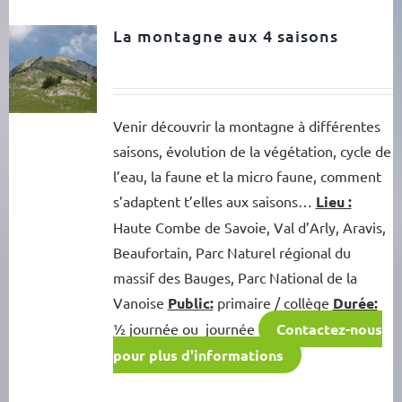
La montagne aux 4 saisons
Venir découvrir la montagne à différentes
saisons, évolution de la végétation, cycle de
l’eau, la faune et la micro faune, comment
s’adaptent t’elles aux saisons…
Lieu :
Haute Combe de Savoie, Val d’Arly, Aravis,
Beaufortain, Parc Naturel régional du
massif des Bauges, Parc National de la
Vanoise
Public:
primaire / collège
Durée:
½ journée ou journée
Contactez-nous
pour plus d'informations