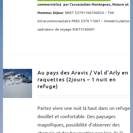
commercialisé par l’association Montagnes, Nature et
Hommes Séjour
SIRET 53791106700024 – TVA
Intracommunautaire FR85 5379 11067 –
Immatriculation
opérateur de voyage IM073160001
Au pays des Aravis / Val d’Arly en
raquettes (2jours – 1 nuit en
refuge)
Partez vivre une nuit là haut dans un refuge
douillet et confortable. Des paysages
magnifiques, possibilité d’observer des
chamois et des bouquetins non loin de là,