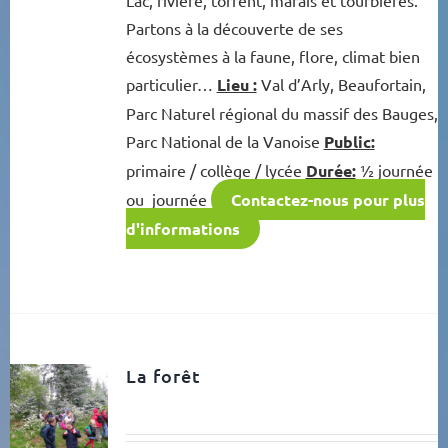
Partons à la découverte de ses
écosystèmes à la faune, flore, climat bien
particulier…
Lieu :
Val d’Arly, Beaufortain,
Parc Naturel régional du massif des Bauges,
Parc National de la Vanoise
Public:
primaire / collège / lycée
Durée:
½ journée
ou journée
Contactez-nous pour plus
d'informations
La forêt