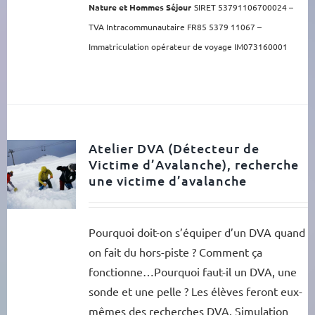
Nature et Hommes Séjour
SIRET 53791106700024 –
TVA Intracommunautaire FR85 5379 11067 –
Immatriculation opérateur de voyage IM073160001
Atelier DVA (Détecteur de
Victime d’Avalanche), recherche
une victime d’avalanche
Pourquoi doit-on s’équiper d’un DVA quand
on fait du hors-piste ? Comment ça
fonctionne…Pourquoi faut-il un DVA, une
sonde et une pelle ? Les élèves feront eux-
mêmes des recherches DVA. Simulation