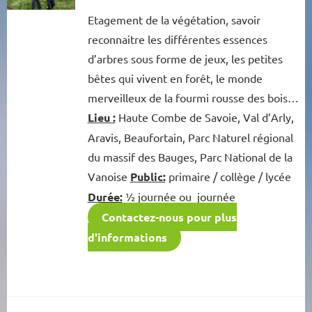
Etagement de la végétation, savoir
reconnaitre les différentes essences
d’arbres sous forme de jeux, les petites
bêtes qui vivent en forêt, le monde
merveilleux de la fourmi rousse des bois…
Lieu :
Haute Combe de Savoie, Val d’Arly,
Aravis, Beaufortain, Parc Naturel régional
du massif des Bauges, Parc National de la
Vanoise
Public:
primaire / collège / lycée
Durée:
½ journée ou journée
Contactez-nous pour plus
d'informations