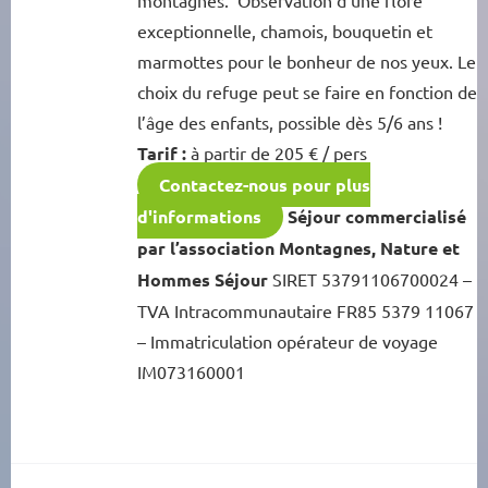
exceptionnelle, chamois, bouquetin et
marmottes pour le bonheur de nos yeux. Le
choix du refuge peut se faire en fonction de
l’âge des enfants, possible dès 5/6 ans !
Tarif :
à partir de 205 € / pers
Contactez-nous pour plus
d'informations
Séjour commercialisé
par l’association Montagnes, Nature et
Hommes Séjour
SIRET 53791106700024 –
TVA Intracommunautaire FR85 5379 11067
– Immatriculation opérateur de voyage
IM073160001