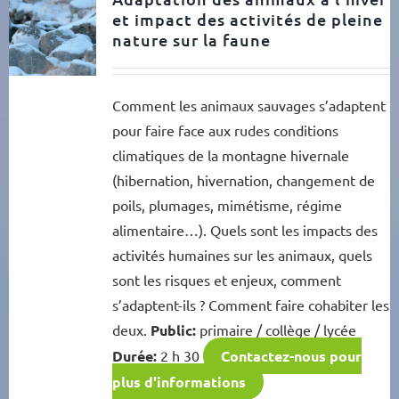
et impact des activités de pleine
nature sur la faune
Comment les animaux sauvages s’adaptent
pour faire face aux rudes conditions
climatiques de la montagne hivernale
(hibernation, hivernation, changement de
poils, plumages, mimétisme, régime
alimentaire…). Quels sont les impacts des
activités humaines sur les animaux, quels
sont les risques et enjeux, comment
s’adaptent-ils ? Comment faire cohabiter les
deux.
Public:
primaire / collège / lycée
Durée:
2 h 30
Contactez-nous pour
plus d'informations