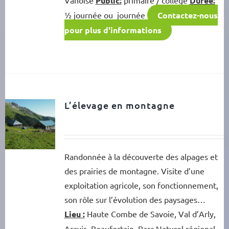
Public:
Durée:
½ journée ou journée
Contactez-nous
pour plus d'informations
L’élevage en montagne
Randonnée à la découverte des alpages et
des prairies de montagne. Visite d’une
exploitation agricole, son fonctionnement,
son rôle sur l’évolution des paysages…
Lieu :
Haute Combe de Savoie, Val d’Arly,
Aravis, Beaufortain, Parc Naturel régional