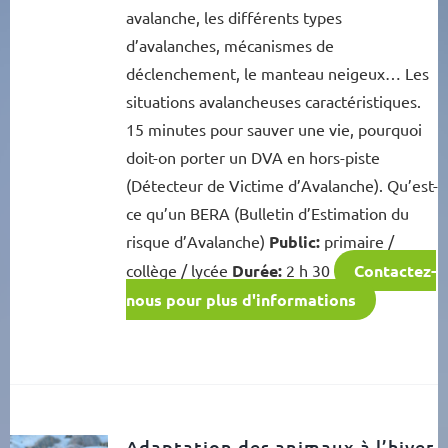
avalanche, les différents types
d’avalanches, mécanismes de
déclenchement, le manteau neigeux… Les
situations avalancheuses caractéristiques.
15 minutes pour sauver une vie, pourquoi
doit-on porter un DVA en hors-piste
(Détecteur de Victime d’Avalanche). Qu’est-
ce qu’un BERA (Bulletin d’Estimation du
risque d’Avalanche)
Public:
primaire /
collège / lycée
Durée:
2 h 30
Contactez-
nous pour plus d'informations
Adaptation des animaux à l’hiver