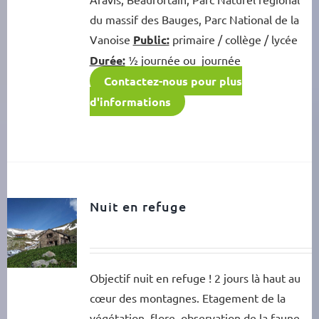
du massif des Bauges, Parc National de la
Vanoise
Public:
primaire / collège / lycée
Durée:
½ journée ou journée
Contactez-nous pour plus
d'informations
Nuit en refuge
Objectif nuit en refuge ! 2 jours là haut au
cœur des montagnes. Etagement de la
végétation, flore, observation de la faune