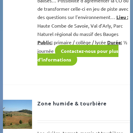
balises… Possibilité d’agrémenter la CO ou
de transformer celle-ci en jeu de piste avec
des questions sur l’environnement…
Lieu :
Haute Combe de Savoie, Val d’Arly, Parc
Naturel régional du massif des Bauges
Public:
primaire / collège / lycée
Durée:
½
journée
Contactez-nous pour plus
d'informations
Zone humide & tourbière
Lac, rivière, torrent, marais et tourbières.