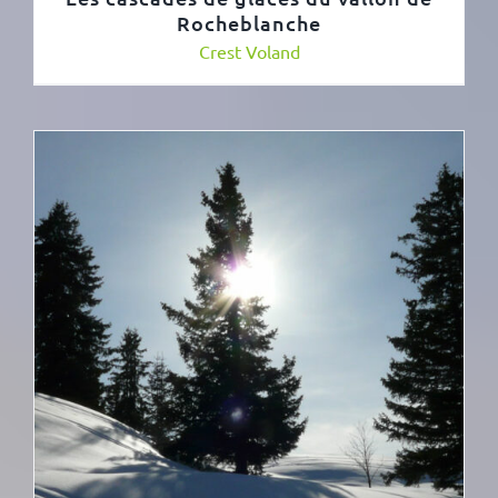
Rocheblanche
Crest Voland