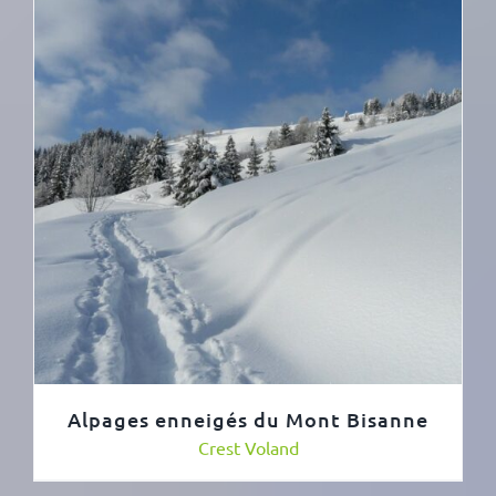
Alpages enneigés du Mont Bisanne
Crest Voland