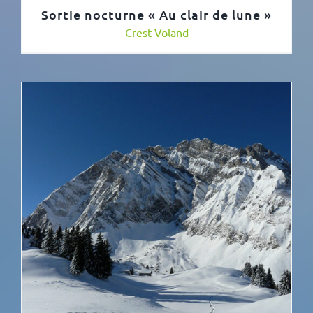
Sortie nocturne « Au clair de lune »
Crest Voland