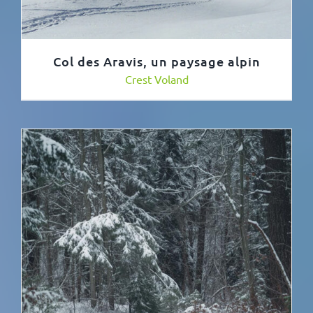
Col des Aravis, un paysage alpin
Crest Voland