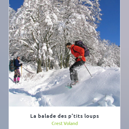
La balade des p’tits loups
Crest Voland