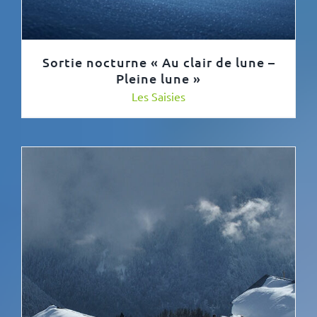
Sortie nocturne « Au clair de lune –
Pleine lune »
Les Saisies