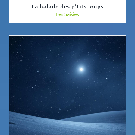
La balade des p’tits loups
Les Saisies