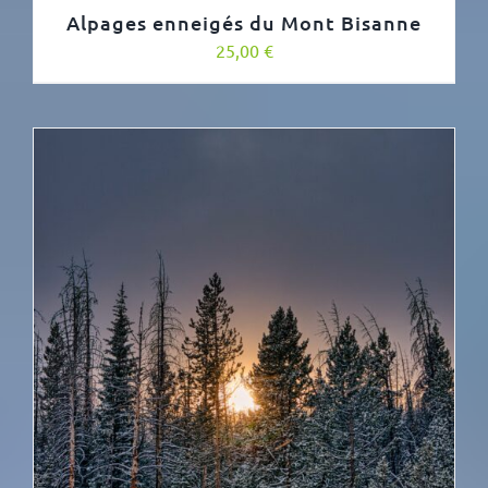
Alpages enneigés du Mont Bisanne
25,00
€