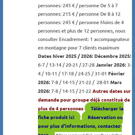
personnes: 245 € / personne De 5 à 7
personnes: 215 € / personne De 8 à 12
personnes: 245 € / personne Moins de 4
personnes et plus de 12 personnes, nous
consulter Encadrement: 1 accompagnateur
en montagne pour 7 clients maximum
Dates hiver 2025 / 2026:
Décembre 2025:
6-7 / 13-14 / 20-21 / 27-28
Janvier 2026:
3-
4 / 10-11 / 17-18 / 24-25 / 31-01
Février
2026:
7-8 / 14-15 / 21-22 / 28-01
Mars
2026:
7-8 / 14-15 / 21-22
Autres dates sur
demande pour groupe déjà constitué de
plus de 4 personnes
Télécharger la
fiche produit ici
Réservation ou
pour plus d'informations, contactez-
nous
Séjour commercialisé par l'association