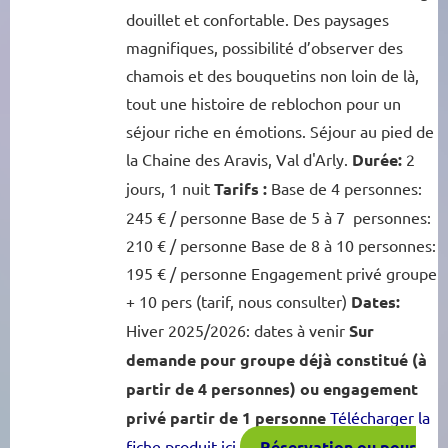
douillet et confortable. Des paysages
magnifiques, possibilité d’observer des
chamois et des bouquetins non loin de là,
tout une histoire de reblochon pour un
séjour riche en émotions. Séjour au pied de
la Chaine des Aravis, Val d'Arly.
Durée:
2
jours, 1 nuit
Tarifs :
Base de 4 personnes:
245 € / personne Base de 5 à 7 personnes:
210 € / personne Base de 8 à 10 personnes:
195 € / personne Engagement privé groupe
+ 10 pers (tarif, nous consulter)
Dates:
Hiver 2025/2026: dates à venir
Sur
demande pour groupe déjà constitué (à
partir de 4 personnes) ou engagement
privé partir de 1 personne
Télécharger la
fiche produit ici
Réservation ou pour