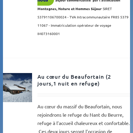
Montagnes, Nature et Hommes Séjour
SIRET
53791106700024 - TVA Intracommunautaire FR85 5379
11067 -
Immatriculation opérateur de voyage
IM073160001
Au cœur du Beaufortain (2
jours,1 nuit en refuge)
Au cœur du massif du Beaufortain, nous
rejoindrons le refuge du Nant du Beurre,
refuge à l’accueil chaleureux et confortable.
Ces deux jours seront l’occasion de