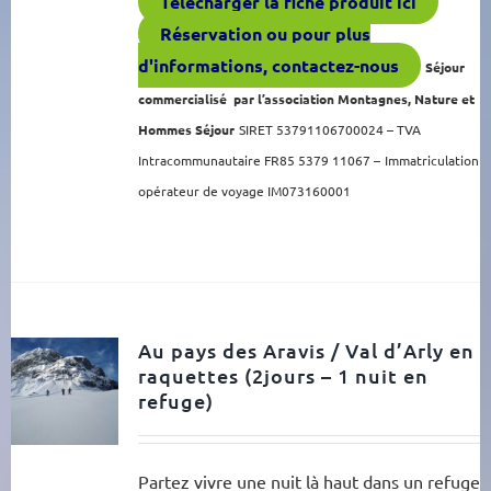
Télécharger la fiche produit ici
Réservation ou pour plus
d'informations, contactez-nous
Séjour
commercialisé par l’association Montagnes, Nature et
Hommes Séjour
SIRET 53791106700024 – TVA
Intracommunautaire FR85 5379 11067 –
Immatriculation
opérateur de voyage IM073160001
Au pays des Aravis / Val d’Arly en
raquettes (2jours – 1 nuit en
refuge)
Partez vivre une nuit là haut dans un refuge