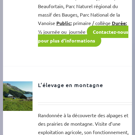
Beaufortain, Parc Naturel régional du
massif des Bauges, Parc National de la
Vanoise
Public:
primaire / collège
Durée:
½ journée ou journée
Contactez-nous
pour plus d'informations
L’élevage en montagne
Randonnée à la découverte des alpages et
des prairies de montagne. Visite d’une
exploitation agricole, son fonctionnement,