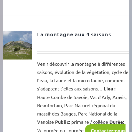
La montagne aux 4 saisons
Venir découvrir la montagne à différentes
saisons, évolution de la végétation, cycle de
l’eau, la faune et la micro faune, comment
s’adaptent t’elles aux saisons…
Lieu :
Haute Combe de Savoie, Val d’Arly, Aravis,
Beaufortain, Parc Naturel régional du
massif des Bauges, Parc National de la
Vanoise
Public:
primaire / collège
Durée:
½ journée ou journée
Contactez-nous