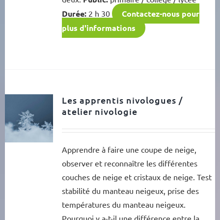
Durée:
2 h 30
Contactez-nous pour
plus d'informations
Les apprentis nivologues /
atelier nivologie
Apprendre à faire une coupe de neige,
observer et reconnaître les différentes
couches de neige et cristaux de neige. Test
stabilité du manteau neigeux, prise des
températures du manteau neigeux.
Pourquoi y a-t-il une différence entre la