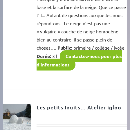
base et la surface de la neige. Que ce passe
t’il... Autant de questions auxquelles nous
répondrons...Le neige n’est pas une
« vulgaire » couche de neige homogène,
bien au contraire, il se passe plein de
choses….
Public:
primaire / collège / lycée
Durée:
3 h
Contactez-nous pour plus
d'informations
Les petits Inuits… Atelier igloo