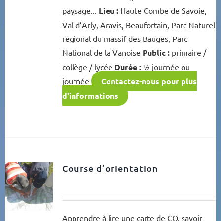
paysage...
Lieu :
Haute Combe de Savoie,
Val d’Arly, Aravis, Beaufortain, Parc Naturel
régional du massif des Bauges, Parc
National de la Vanoise
Public :
primaire /
collège / lycée
Durée :
½ journée ou
journée
Contactez-nous pour plus
d'informations
Course d’orientation
Apprendre à lire une carte de CO, savoir