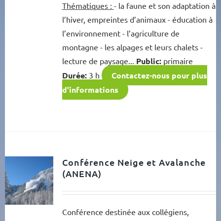
Thématiques :
- la faune et son adaptation à
l’hiver, empreintes d’animaux - éducation à
l’environnement - l’agriculture de
montagne - les alpages et leurs chalets -
lecture de paysage...
Public:
primaire
Durée:
3 h
Contactez-nous pour plus
d'informations
Conférence Neige et Avalanche
(ANENA)
Conférence destinée aux collégiens,