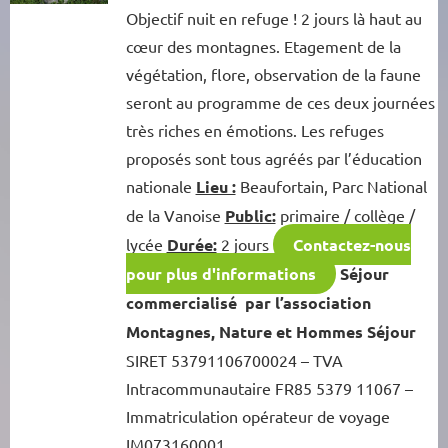
Objectif nuit en refuge ! 2 jours là haut au
cœur des montagnes. Etagement de la
végétation, flore, observation de la faune
seront au programme de ces deux journées
très riches en émotions. Les refuges
proposés sont tous agréés par l’éducation
nationale
Lieu :
Beaufortain, Parc National
de la Vanoise
Public:
primaire / collège /
lycée
Durée:
2 jours
Contactez-nous
pour plus d'informations
Séjour
commercialisé par l’association
Montagnes, Nature et Hommes Séjour
SIRET 53791106700024 – TVA
Intracommunautaire FR85 5379 11067 –
Immatriculation opérateur de voyage
IM073160001