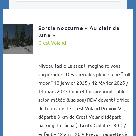
Sortie nocturne « Au clair de
lune »
Crest Voland
Niveau facile
Laissez l'imaginaire vous
surprendre ! Des spéciales pleine lune "full
moon" 13 janvier 2025 / 12 février 2025 /
14 mars 2025 (jour et horaire modifiable
selon météo & saison) RDV devant l’office
de tourisme de Crest Voland Prévoir VL,
départ à 3 km de Crest Voland (départ
parking du Lachat)
Tarifs :
adulte : 30 € /
enfant – 12 ans : 20 € Prévoir raquettes à