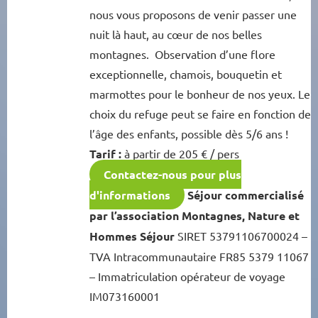
nous vous proposons de venir passer une
nuit là haut, au cœur de nos belles
montagnes. Observation d’une flore
exceptionnelle, chamois, bouquetin et
marmottes pour le bonheur de nos yeux. Le
choix du refuge peut se faire en fonction de
l’âge des enfants, possible dès 5/6 ans !
Tarif :
à partir de 205 € / pers
Contactez-nous pour plus
d'informations
Séjour commercialisé
par l’association Montagnes, Nature et
Hommes Séjour
SIRET 53791106700024 –
TVA Intracommunautaire FR85 5379 11067
– Immatriculation opérateur de voyage
IM073160001