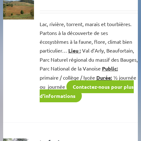
Lac, rivière, torrent, marais et tourbières.
Partons à la découverte de ses
écosystèmes à la faune, flore, climat bien
particulier…
Lieu :
Val d’Arly, Beaufortain,
Parc Naturel régional du massif des Bauges,
Parc National de la Vanoise
Public:
primaire / collège / lycée
Durée:
½ journée
ou journée
Contactez-nous pour plus
d'informations