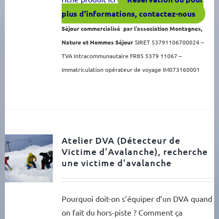
plus d'informations, contactez-nous
Séjour commercialisé par l’association Montagnes,
Nature et Hommes Séjour
SIRET 53791106700024 –
TVA Intracommunautaire FR85 5379 11067 –
Immatriculation opérateur de voyage IM073160001
Atelier DVA (Détecteur de
Victime d’Avalanche), recherche
une victime d’avalanche
Pourquoi doit-on s’équiper d’un DVA quand
on fait du hors-piste ? Comment ça