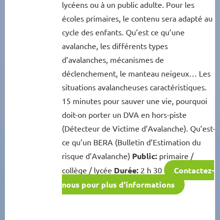
lycéens ou à un public adulte. Pour les
écoles primaires, le contenu sera adapté au
cycle des enfants. Qu’est ce qu’une
avalanche, les différents types
d’avalanches, mécanismes de
déclenchement, le manteau neigeux… Les
situations avalancheuses caractéristiques.
15 minutes pour sauver une vie, pourquoi
doit-on porter un DVA en hors-piste
(Détecteur de Victime d’Avalanche). Qu’est-
ce qu’un BERA (Bulletin d’Estimation du
risque d’Avalanche)
Public:
primaire /
collège / lycée
Durée:
2 h 30
Contactez-
nous pour plus d'informations