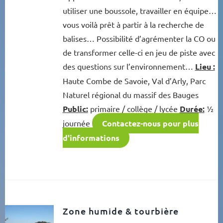
utiliser une boussole, travailler en équipe…
vous voilà prêt à partir à la recherche de
balises… Possibilité d’agrémenter la CO ou
de transformer celle-ci en jeu de piste avec
des questions sur l’environnement…
Lieu :
Haute Combe de Savoie, Val d’Arly, Parc
Naturel régional du massif des Bauges
Public:
primaire / collège / lycée
Durée:
½
journée
Contactez-nous pour plus
d'informations
Zone humide & tourbière