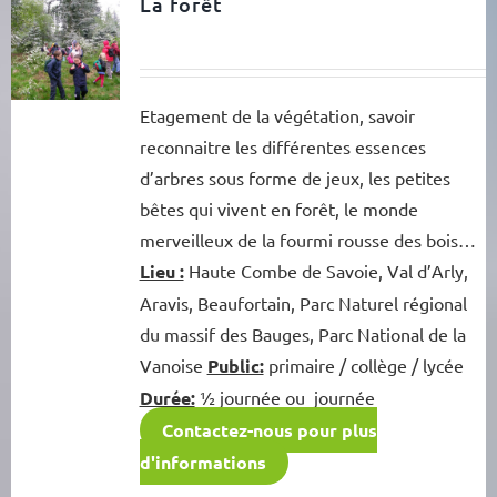
La forêt
Etagement de la végétation, savoir
reconnaitre les différentes essences
d’arbres sous forme de jeux, les petites
bêtes qui vivent en forêt, le monde
merveilleux de la fourmi rousse des bois…
Lieu :
Haute Combe de Savoie, Val d’Arly,
Aravis, Beaufortain, Parc Naturel régional
du massif des Bauges, Parc National de la
Vanoise
Public:
primaire / collège / lycée
Durée:
½ journée ou journée
Contactez-nous pour plus
d'informations