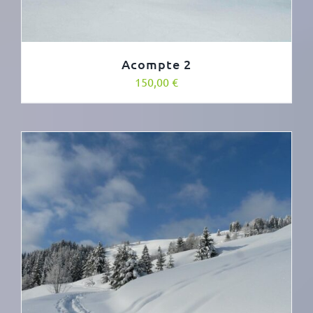
Acompte 2
150,00
€