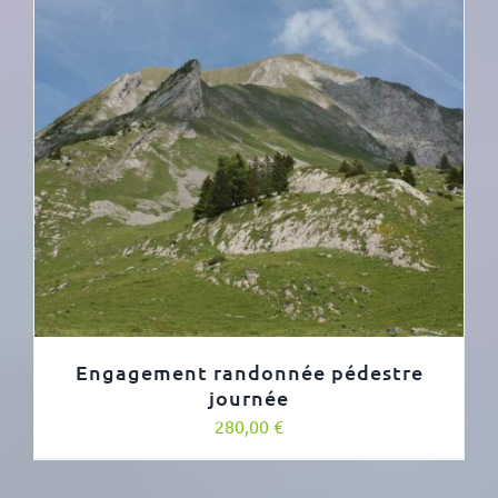
Engagement randonnée pédestre
journée
280,00
€