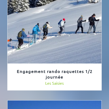
Engagement rando raquettes 1/2
journée
Les Saisies