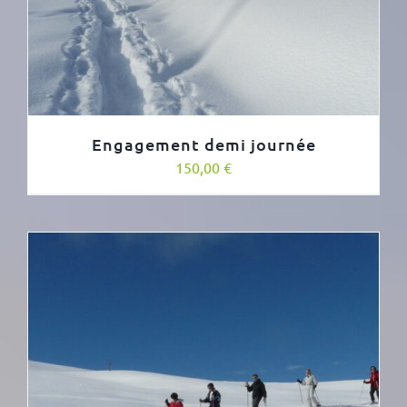
Engagement demi journée
150,00
€