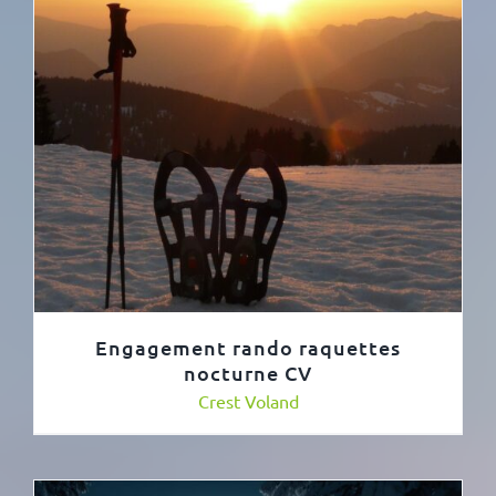
Engagement rando raquettes
nocturne CV
Crest Voland