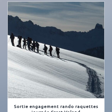
Sortie engagement rando raquettes
journée Crest Voland