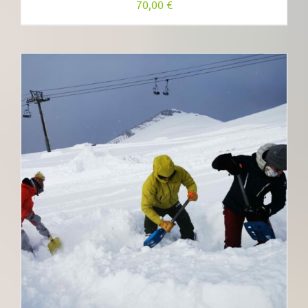
70,00
€