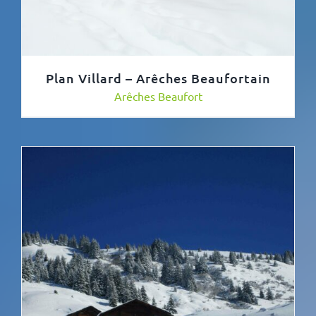
Plan Villard – Arêches Beaufortain
Arêches Beaufort