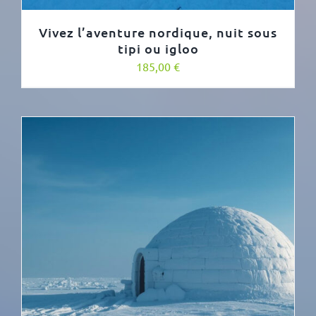
Vivez l’aventure nordique, nuit sous
tipi ou igloo
185,00
€