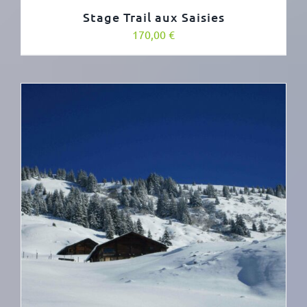
Stage Trail aux Saisies
170,00
€