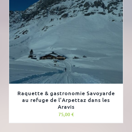
Raquette & gastronomie Savoyarde
au refuge de l’Arpettaz dans les
Aravis
75,00
€