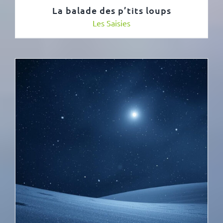
La balade des p’tits loups
Les Saisies