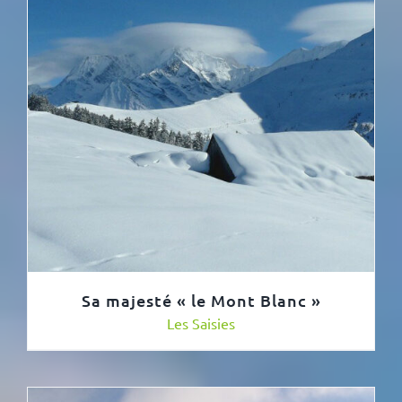
Sa majesté « le Mont Blanc »
Les Saisies