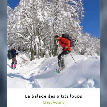
La balade des p’tits loups
Crest Voland