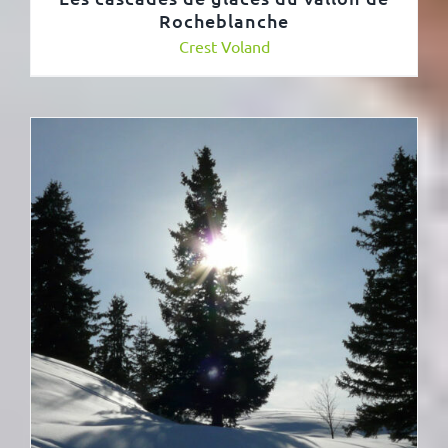
Rocheblanche
Crest Voland