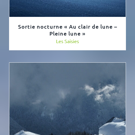
Sortie nocturne « Au clair de lune –
Pleine lune »
Les Saisies