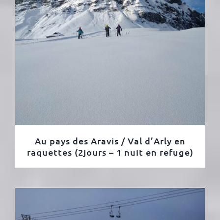
Au pays des Aravis / Val d’Arly en
raquettes (2jours – 1 nuit en refuge)