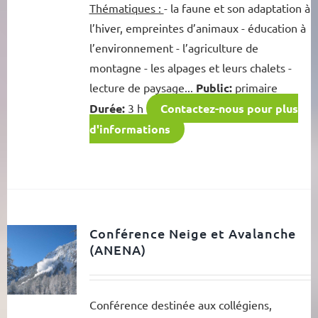
Thématiques :
- la faune et son adaptation à
l’hiver, empreintes d’animaux - éducation à
l’environnement - l’agriculture de
montagne - les alpages et leurs chalets -
lecture de paysage...
Public:
primaire
Durée:
3 h
Contactez-nous pour plus
d'informations
Conférence Neige et Avalanche
(ANENA)
Conférence destinée aux collégiens,