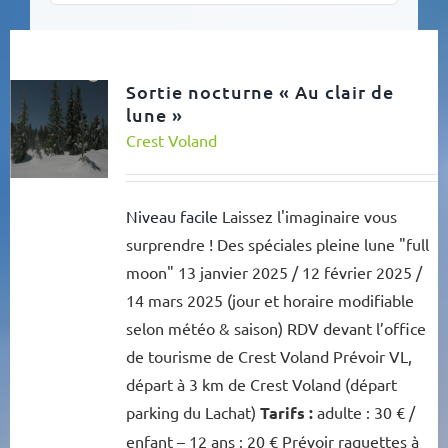
Sortie nocturne « Au clair de
lune »
Crest Voland
Niveau facile
Laissez l'imaginaire vous
surprendre ! Des spéciales pleine lune "full
moon" 13 janvier 2025 / 12 février 2025 /
14 mars 2025 (jour et horaire modifiable
selon météo & saison) RDV devant l’office
de tourisme de Crest Voland Prévoir VL,
départ à 3 km de Crest Voland (départ
parking du Lachat)
Tarifs :
adulte : 30 € /
enfant – 12 ans : 20 € Prévoir raquettes à