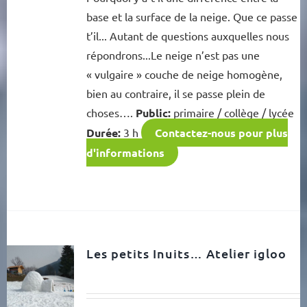
base et la surface de la neige. Que ce passe
t’il... Autant de questions auxquelles nous
répondrons...Le neige n’est pas une
« vulgaire » couche de neige homogène,
bien au contraire, il se passe plein de
choses….
Public:
primaire / collège / lycée
Durée:
3 h
Contactez-nous pour plus
d'informations
Les petits Inuits… Atelier igloo