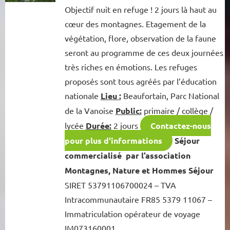
Objectif nuit en refuge ! 2 jours là haut au
cœur des montagnes. Etagement de la
végétation, flore, observation de la faune
seront au programme de ces deux journées
très riches en émotions. Les refuges
proposés sont tous agréés par l’éducation
nationale
Lieu :
Beaufortain, Parc National
de la Vanoise
Public:
primaire / collège /
lycée
Durée:
2 jours
Contactez-nous
pour plus d'informations
Séjour
commercialisé par l’association
Montagnes, Nature et Hommes Séjour
SIRET 53791106700024 – TVA
Intracommunautaire FR85 5379 11067 –
Immatriculation opérateur de voyage
IM073160001