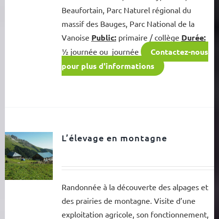
Beaufortain, Parc Naturel régional du
massif des Bauges, Parc National de la
Vanoise
Public:
primaire / collège
Durée:
½ journée ou journée
Contactez-nous
pour plus d'informations
L’élevage en montagne
Randonnée à la découverte des alpages et
des prairies de montagne. Visite d’une
exploitation agricole, son fonctionnement,