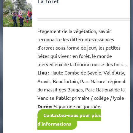
La forêt
Etagement de la végétation, savoir
reconnaitre les différentes essences
d’arbres sous forme de jeux, les petites
bêtes qui vivent en forêt, le monde
merveilleux de la fourmi rousse des bois…
Lieu :
Haute Combe de Savoie, Val d’Arly,
Aravis, Beaufortain, Parc Naturel régional
du massif des Bauges, Parc National de la
Vanoise
Public:
primaire / collège / lycée
Durée:
½ journée ou journée
Contactez-nous pour plus
d'informations