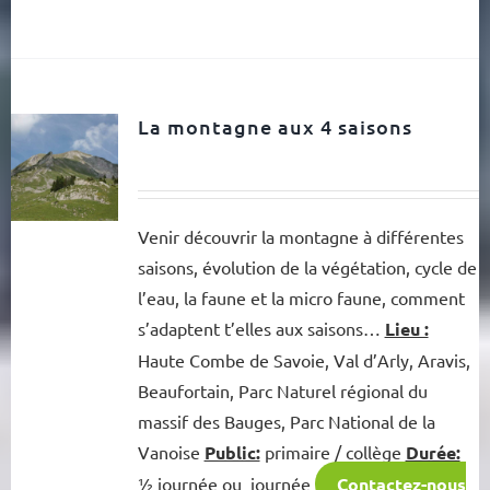
La montagne aux 4 saisons
Venir découvrir la montagne à différentes
saisons, évolution de la végétation, cycle de
l’eau, la faune et la micro faune, comment
s’adaptent t’elles aux saisons…
Lieu :
Haute Combe de Savoie, Val d’Arly, Aravis,
Beaufortain, Parc Naturel régional du
massif des Bauges, Parc National de la
Vanoise
Public:
primaire / collège
Durée:
½ journée ou journée
Contactez-nous