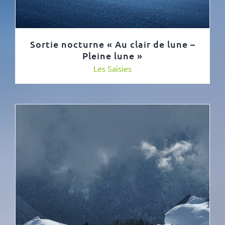
Sortie nocturne « Au clair de lune –
Pleine lune »
Les Saisies