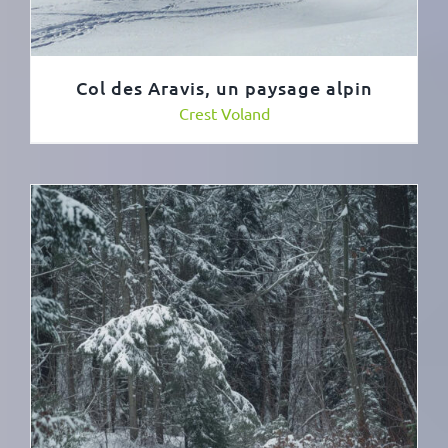
Col des Aravis, un paysage alpin
Crest Voland