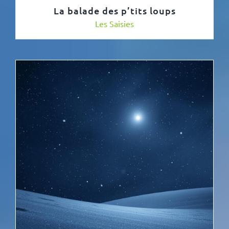
La balade des p’tits loups
Les Saisies