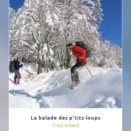
La balade des p’tits loups
Crest Voland