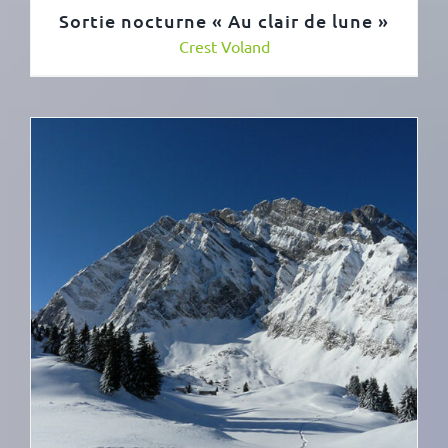
Sortie nocturne « Au clair de lune »
Crest Voland