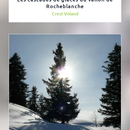
Rocheblanche
Crest Voland