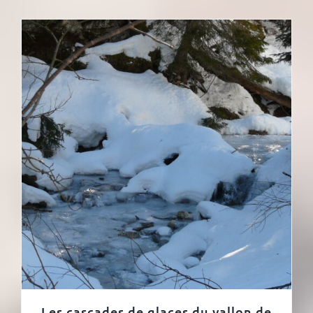
Les cascades de glaces du vallon de