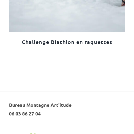
Challenge Biathlon en raquettes
Bureau Montagne Art'itude
06 03 86 27 04