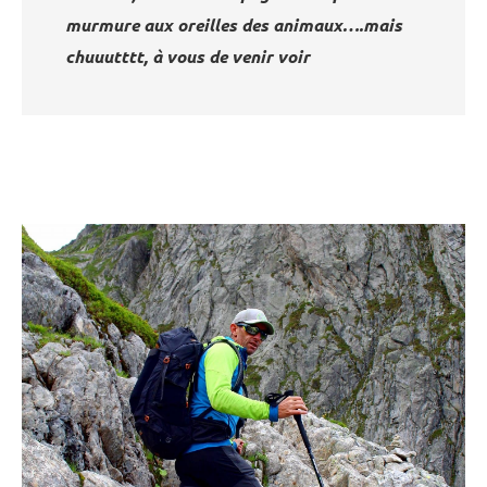
murmure aux oreilles des animaux….mais
chuuutttt, à vous de venir voir