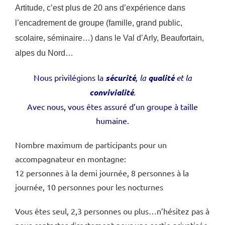
Artitude, c’est plus de 20 ans d’expérience dans
l’encadrement de groupe (famille, grand public,
scolaire, séminaire…) dans le Val d’Arly, Beaufortain,
alpes du Nord…
Nous privilégions la
sécurité
, la
qualité
et la
convivialité
.
Avec nous, vous êtes assuré d’un groupe à taille
humaine.
Nombre maximum de participants pour un
accompagnateur en montagne:
12 personnes à la demi journée, 8 personnes à la
journée, 10 personnes pour les nocturnes
Vous êtes seul, 2,3 personnes ou plus…n’hésitez pas à
nous contacter directement pour une sortie privatisée.