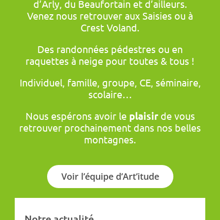
d’Arly, du Beaufortain et d’ailleurs.
Venez nous retrouver aux Saisies ou à
Crest Voland.
Des randonnées pédestres ou en
raquettes à neige pour toutes & tous !
Individuel, famille, groupe, CE, séminaire,
scolaire…
Nous espérons avoir le
plaisir
de vous
retrouver prochainement dans nos belles
montagnes.
Voir l’équipe d’Art’itude
Notre actualité