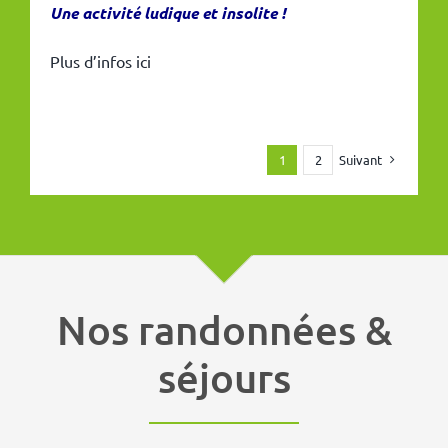
Une activité ludique et insolite !
Plus d’infos ici
Suivant
1
2
Nos randonnées &
séjours