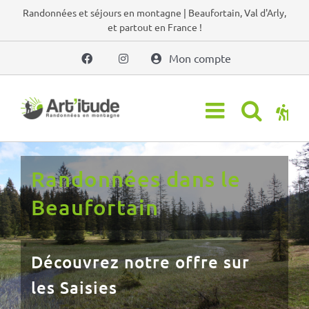
Passer
Randonnées et séjours en montagne | Beaufortain, Val d'Arly,
et partout en France !
au
contenu
Mon compte
Randonnées dans le Val
d'Arly
Découvrez notre offre sur
Crest-Voland