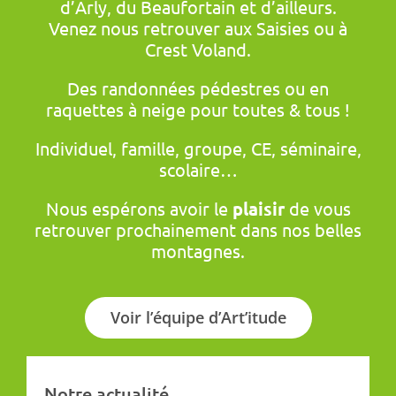
d’Arly, du Beaufortain et d’ailleurs.
Venez nous retrouver aux Saisies ou à
Crest Voland.
Des randonnées pédestres ou en
raquettes à neige pour toutes & tous !
Individuel, famille, groupe, CE, séminaire,
scolaire…
Nous espérons avoir le
plaisir
de vous
retrouver prochainement dans nos belles
montagnes.
Voir l’équipe d’Art’itude
Notre actualité