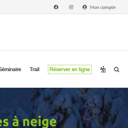
Mon compte
Séminaire
Trail
Réserver en ligne
s à neige