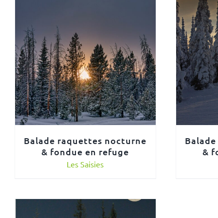
Balade raquettes nocturne
Balade
& fondue en refuge
& f
Les Saisies