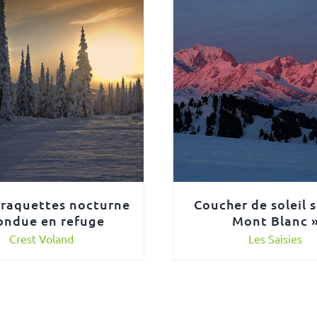
 raquettes nocturne
Coucher de soleil s
ondue en refuge
Mont Blanc 
Crest Voland
Les Saisies