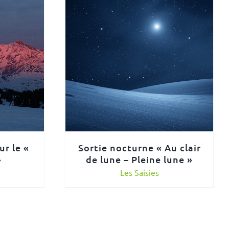
ur le «
Sortie nocturne « Au clair
»
de lune – Pleine lune »
Les Saisies