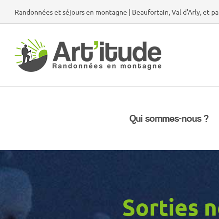
Passer
Randonnées et séjours en montagne | Beaufortain, Val d'Arly, et pa
au
contenu
Qui sommes-nous ?
Sorties 