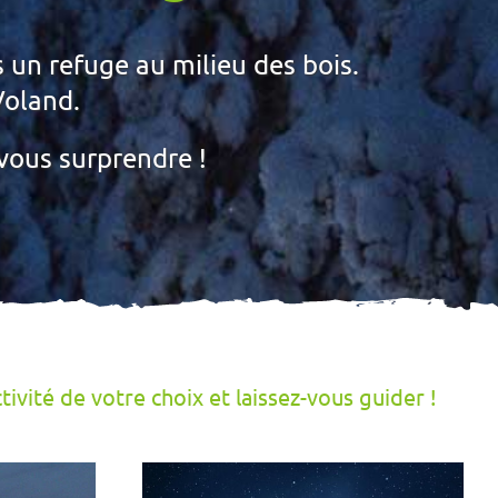
un refuge au milieu des bois.
Voland.
 vous surprendre !
ctivité de votre choix et laissez-vous guider !