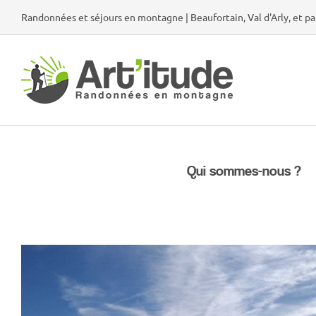
Passer
Randonnées et séjours en montagne | Beaufortain, Val d'Arly, et pa
au
contenu
Qui sommes-nous ?