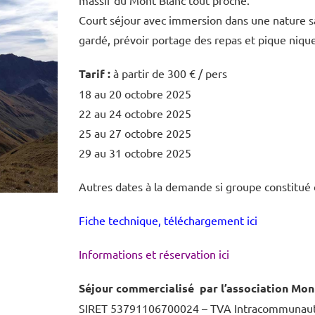
massif du Mont Blanc tout proche.
Court séjour avec immersion dans une nature 
gardé, prévoir portage des repas et pique nique
Tarif :
à partir de 300 € / pers
18 au 20 octobre 2025
22 au 24 octobre 2025
25 au 27 octobre 2025
29 au 31 octobre 2025
Autres dates à la demande si groupe constitué
Fiche technique, téléchargement ici
Informations et réservation ici
Séjour commercialisé par l’association Mo
SIRET 53791106700024 – TVA Intracommunaut