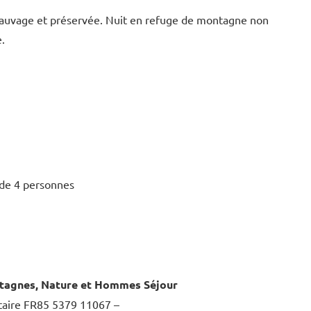
sauvage et préservée. Nuit en refuge de montagne non
.
 de 4 personnes
ntagnes, Nature et Hommes Séjour
aire FR85 5379 11067 –