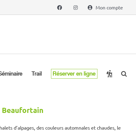
Mon compte
Séminaire
Trail
Réserver en ligne
 Beaufortain
halets d’alpages, des couleurs automnales et chaudes, le