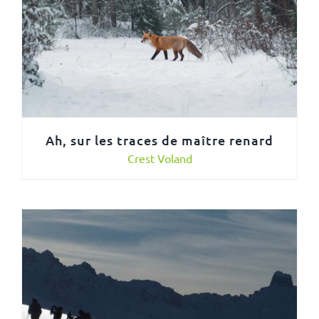
Ah, sur les traces de maître renard
Crest Voland