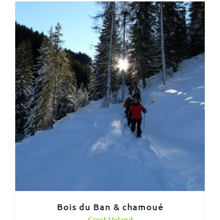
Bois du Ban & chamoué
Crest Voland