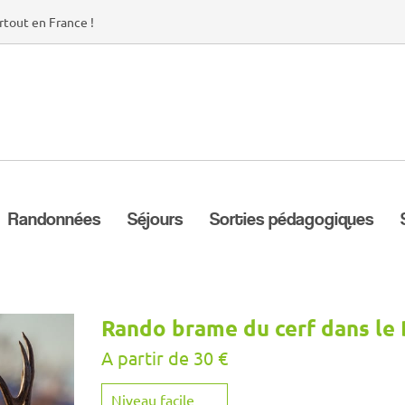
rtout en France !
Randonnées
Séjours
Sorties pédagogiques
Rando brame du cerf dans le 
A partir de 30 €
Niveau facile