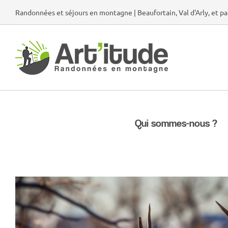
Passer
Randonnées et séjours en montagne | Beaufortain, Val d'Arly, et pa
au
contenu
Qui sommes-nous ?