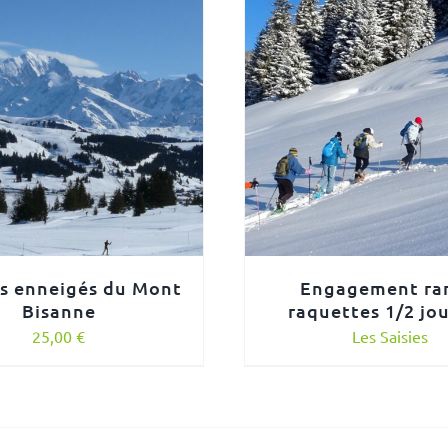
s enneigés du Mont
Engagement ra
Bisanne
raquettes 1/2 jo
25,00
€
Les Saisies