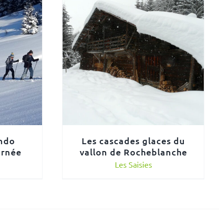
ndo
Les cascades glaces du
urnée
vallon de Rocheblanche
Les Saisies