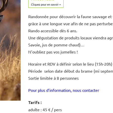
Randonnée pour découvrir la faune sauvage et v
grâce à une longue vue afin de ne pas perturber
Rando accessible dès 6 ans.
Une dégustation de produits locaux viendra agr
Savoie, jus de pomme chaud)…
N’oubliez pas vos jumelles !
Horaire et RDV à définir selon le lieu (15h-20h)
Période selon date début du brame (mi septem
Sortie limitée à 8 personnes
Pour plus d’information, nous contacter
Tarifs :
adulte : 45 € / pers