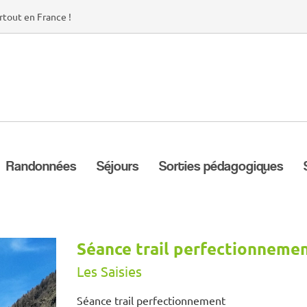
rtout en France !
Randonnées
Séjours
Sorties pédagogiques
Séance trail perfectionneme
Les Saisies
Séance trail perfectionnement