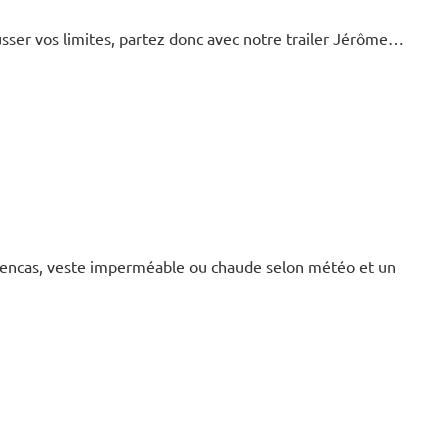
usser vos limites, partez donc avec notre trailer Jérôme…
n encas, veste imperméable ou chaude selon météo et un