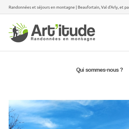
Passer
Randonnées et séjours en montagne | Beaufortain, Val d'Arly, et pa
au
contenu
Qui sommes-nous ?