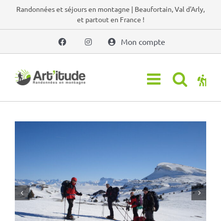
Passer
Randonnées et séjours en montagne | Beaufortain, Val d'Arly,
et partout en France !
au
contenu
Mon compte