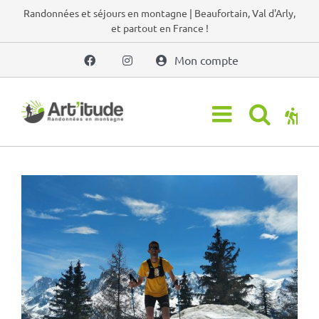
Passer
Randonnées et séjours en montagne | Beaufortain, Val d'Arly,
et partout en France !
au
contenu
Mon compte