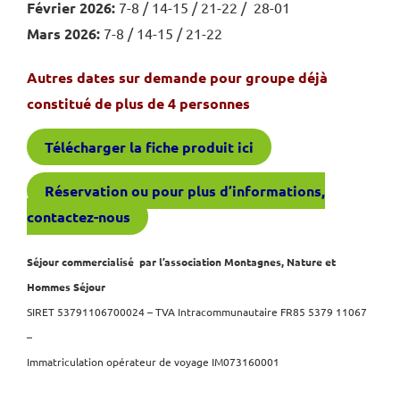
Février 2026:
7-8 / 14-15 / 21-22 / 28-01
Mars 2026:
7-8 / 14-15 / 21-22
Autres dates sur demande pour groupe déjà
constitué de plus de 4 personnes
Télécharger la fiche produit ici
Réservation ou pour plus d’informations,
contactez-nous
Séjour commercialisé par l’association Montagnes, Nature et
Hommes Séjour
SIRET 53791106700024 – TVA Intracommunautaire FR85 5379 11067
–
Immatriculation opérateur de voyage IM073160001