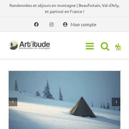
Passer
Randonnées et séjours en montagne | Beaufortain, Val d'Arly,
et partout en France !
au
contenu
Mon compte