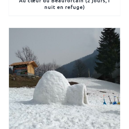
Au cœur du Beaufortain (2 jours,1
nuit en refuge)