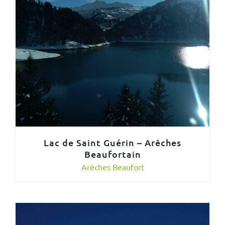
Lac de Saint Guérin – Arêches
Beaufortain
Arêches Beaufort