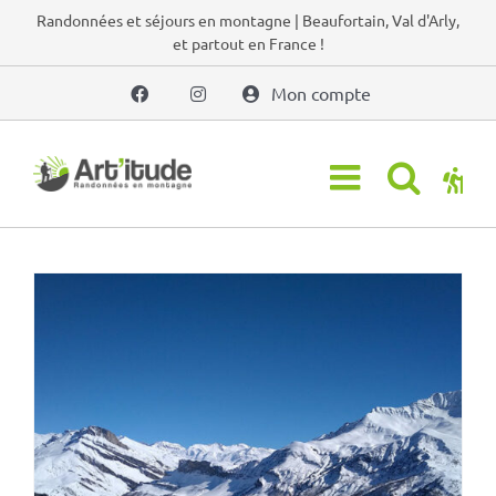
Passer
Randonnées et séjours en montagne | Beaufortain, Val d'Arly,
et partout en France !
au
contenu
Mon compte