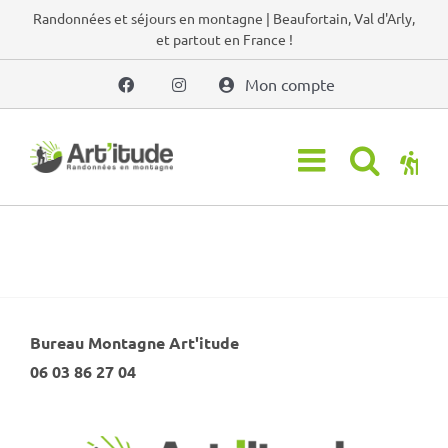
Passer
Randonnées et séjours en montagne | Beaufortain, Val d'Arly,
et partout en France !
au
contenu
Mon compte
Bureau Montagne Art'itude
06 03 86 27 04