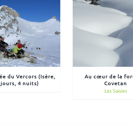
ée du Vercors (Isère,
Au cœur de la for
 jours, 4 nuits)
Covetan
Les Saisies