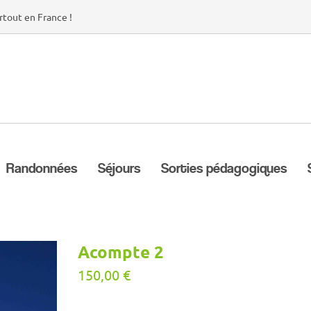
rtout en France !
Randonnées
Séjours
Sorties pédagogiques
Acompte 2
150,00
€