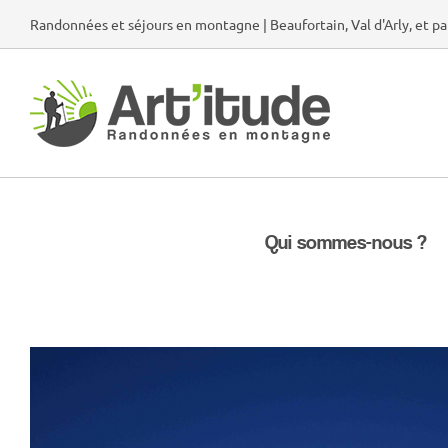
Passer
Randonnées et séjours en montagne | Beaufortain, Val d'Arly, et pa
au
contenu
Qui sommes-nous ?