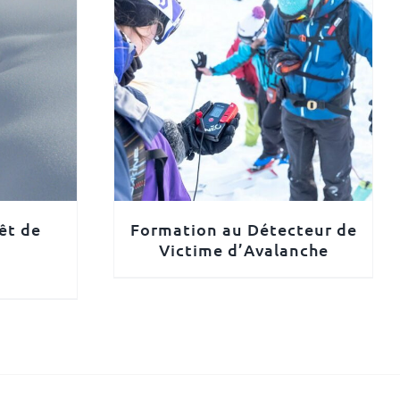
êt de
Formation au Détecteur de
Victime d’Avalanche