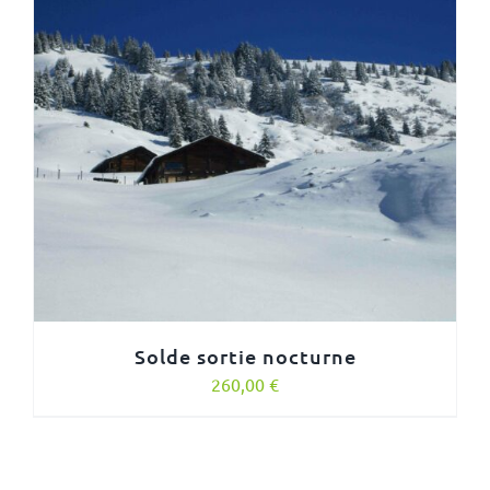
Solde sortie nocturne
260,00
€