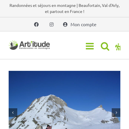
Passer
Randonnées et séjours en montagne | Beaufortain, Val d'Arly,
et partout en France !
au
contenu
Mon compte