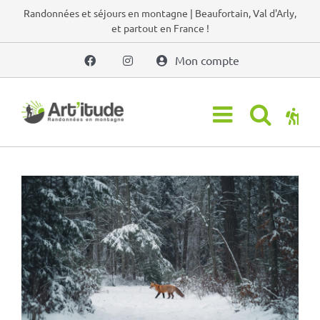
Passer
Randonnées et séjours en montagne | Beaufortain, Val d'Arly,
et partout en France !
au
contenu
Mon compte