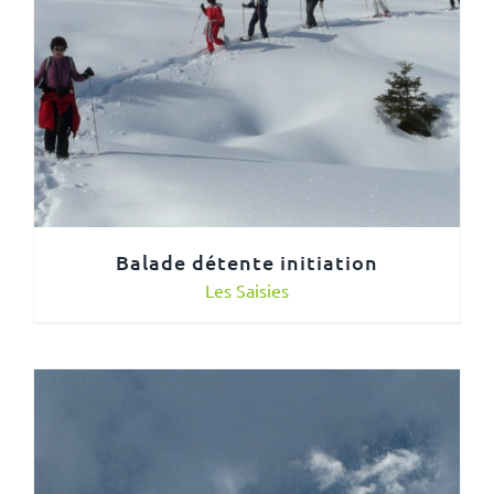
Balade détente initiation
Les Saisies