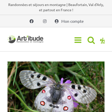
Passer
Randonnées et séjours en montagne | Beaufortain, Val d'Arly,
et partout en France !
au
contenu
Mon compte