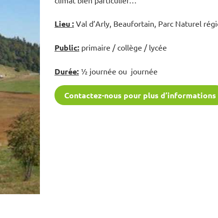
climat bien particulier…
Lieu :
Val d’Arly, Beaufortain, Parc Naturel rég
Public:
primaire / collège / lycée
Durée:
½ journée ou journée
Contactez-nous pour plus d’informations