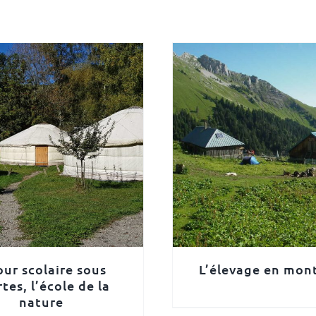
our scolaire sous
L’élevage en mon
tes, l’école de la
nature