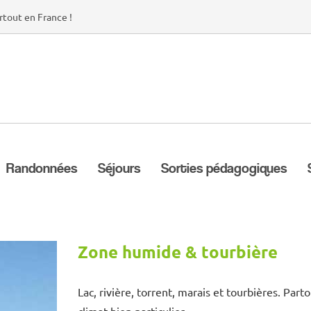
rtout en France !
Randonnées
Séjours
Sorties pédagogiques
Zone humide & tourbière
Lac, rivière, torrent, marais et tourbières. Par