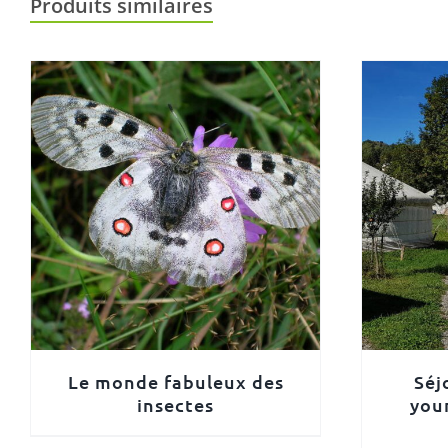
Produits similaires
Le monde fabuleux des
Séj
insectes
your