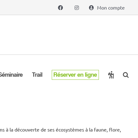
Mon compte
Séminaire
Trail
Réserver en ligne
tons à la découverte de ses écosystèmes à la faune, flore,