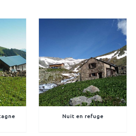
tagne
Nuit en refuge