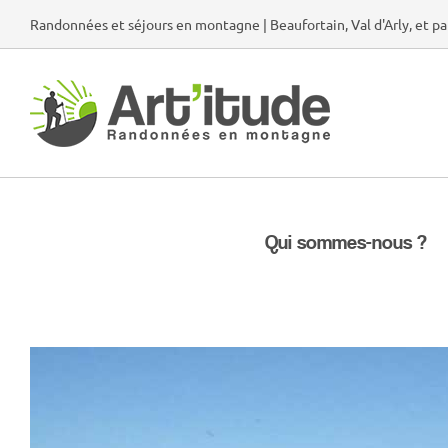
Passer
Randonnées et séjours en montagne | Beaufortain, Val d'Arly, et pa
au
contenu
Qui sommes-nous ?