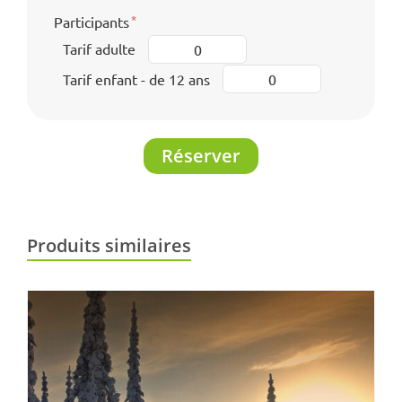
Participants
Tarif adulte
Tarif enfant - de 12 ans
Réserver
Produits similaires