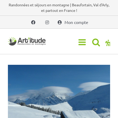
Passer
Randonnées et séjours en montagne | Beaufortain, Val d'Arly,
et partout en France !
au
contenu
Mon compte