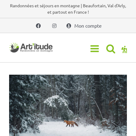
Passer
Randonnées et séjours en montagne | Beaufortain, Val d'Arly,
et partout en France !
au
contenu
Mon compte