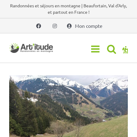
Passer
Randonnées et séjours en montagne | Beaufortain, Val d'Arly,
et partout en France !
au
contenu
Mon compte