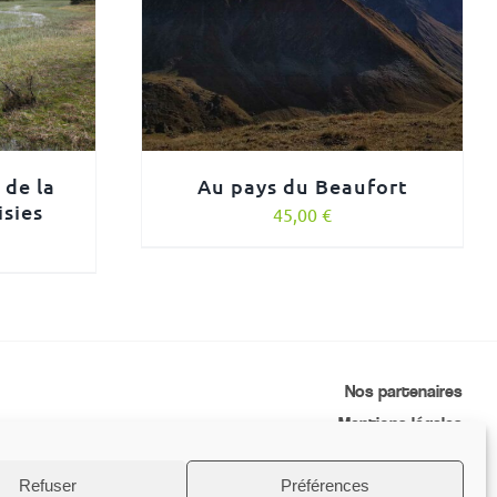
 de la
Au pays du Beaufort
isies
45,00
€
Nos partenaires
Mentions légales
Conditions générales de vente
Refuser
Préférences
Contactez-nous