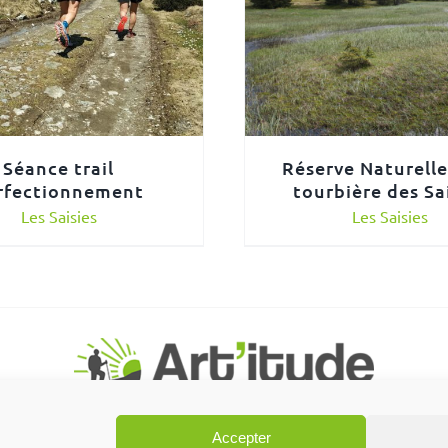
Séance trail
Réserve Naturelle
rfectionnement
tourbière des Sa
Les Saisies
Les Saisies
Accepter