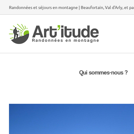
Passer
Randonnées et séjours en montagne | Beaufortain, Val d'Arly, et pa
au
contenu
Qui sommes-nous ?