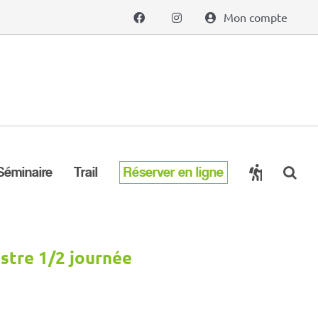
Mon compte
Séminaire
Trail
Réserver en ligne
tre 1/2 journée