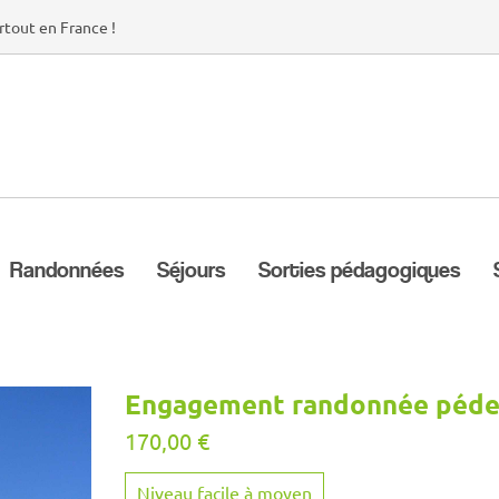
rtout en France !
Randonnées
Séjours
Sorties pédagogiques
Engagement randonnée pédes
170,00
€
Niveau facile à moyen