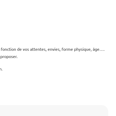
 fonction de vos attentes, envies, forme physique, âge….
 proposer.
n.