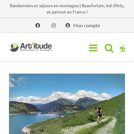
Passer
Randonnées et séjours en montagne | Beaufortain, Val d'Arly,
et partout en France !
au
contenu
Mon compte