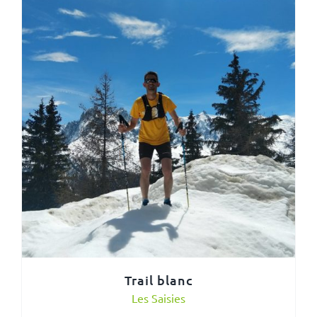
Trail blanc
Les Saisies