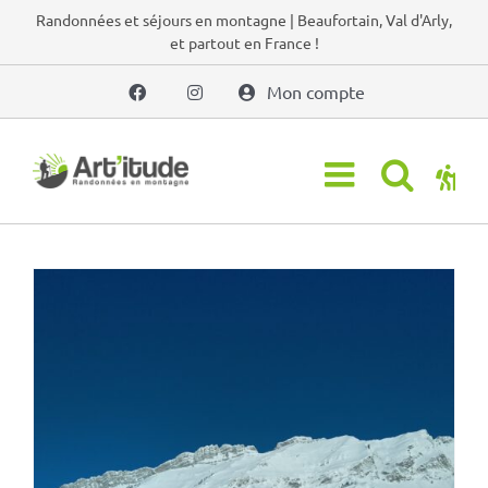
Passer
Randonnées et séjours en montagne | Beaufortain, Val d'Arly,
et partout en France !
au
contenu
Mon compte