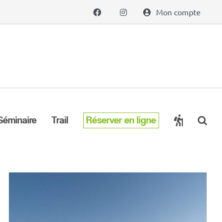
Mon compte
Séminaire
Trail
Réserver en ligne