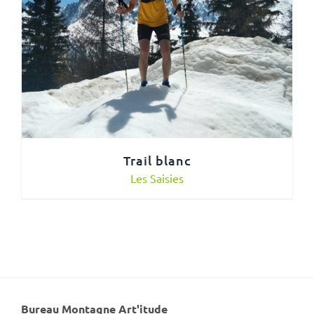
Trail blanc
Les Saisies
Bureau Montagne Art'itude