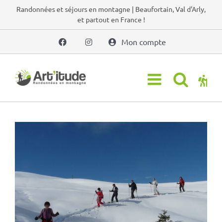
Passer
Randonnées et séjours en montagne | Beaufortain, Val d'Arly,
et partout en France !
au
contenu
Mon compte