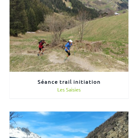
Séance trail initiation
Les Saisies