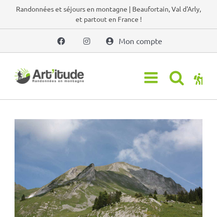
Passer
Randonnées et séjours en montagne | Beaufortain, Val d'Arly,
et partout en France !
au
contenu
Mon compte