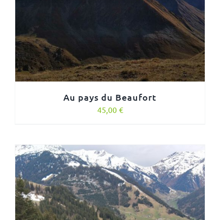
Au pays du Beaufort
45,00
€