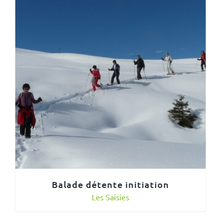
Balade détente initiation
Les Saisies