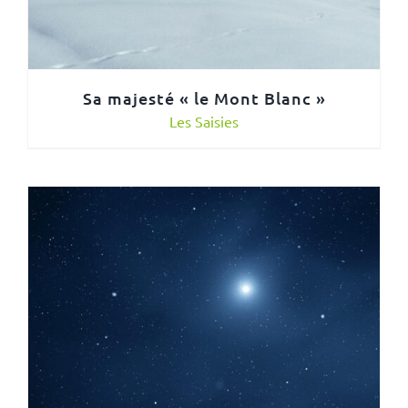
Sa majesté « le Mont Blanc »
Les Saisies