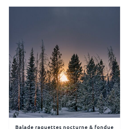
Balade raquettes nocturne & fondue