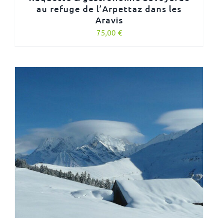
au refuge de l’Arpettaz dans les
Aravis
75,00
€