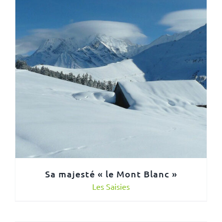
Sa majesté « le Mont Blanc »
Les Saisies