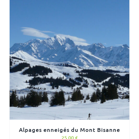
Alpages enneigés du Mont Bisanne
25,00
€