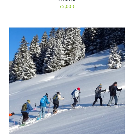
75,00
€