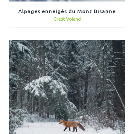
Alpages enneigés du Mont Bisanne
Crest Voland