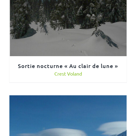
Sortie nocturne « Au clair de lune »
Crest Voland