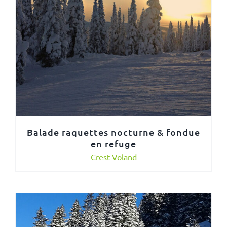
Balade raquettes nocturne & fondue
en refuge
Crest Voland