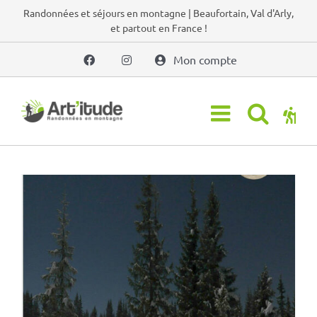
Passer
Randonnées et séjours en montagne | Beaufortain, Val d'Arly,
et partout en France !
au
contenu
Mon compte