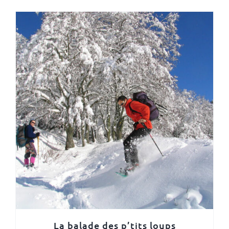
La balade des p’tits loups