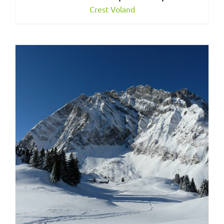
Crest Voland