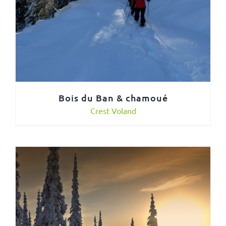
Bois du Ban & chamoué
Crest Voland