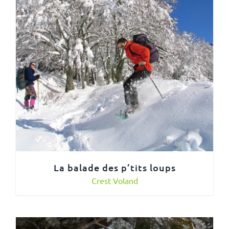
La balade des p’tits loups
Crest Voland