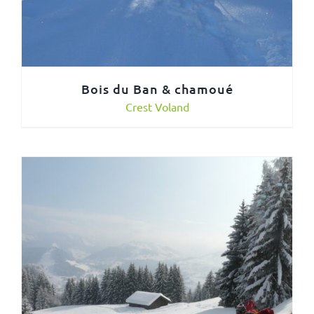
Bois du Ban & chamoué
Crest Voland