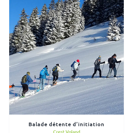
Balade détente d’initiation
Crest Voland