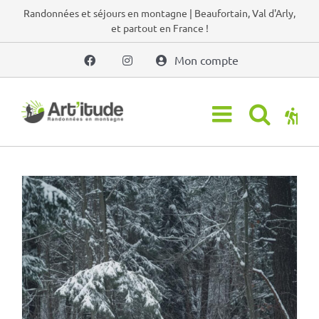
Passer
Randonnées et séjours en montagne | Beaufortain, Val d'Arly,
et partout en France !
au
contenu
Mon compte