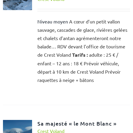
Niveau moyen
A cœur d’un petit vallon
sauvage, cascades de glace, rivières gelées
et chalets d’antan agrémenteront notre
balade… RDV devant l’office de tourisme
de Crest Voland
Tarifs :
adulte : 25 € /
enfant – 12 ans : 18 € Prévoir véhicule,
départ à 10 km de Crest Voland Prévoir
raquettes à neige + bâtons
Sa majesté « le Mont Blanc »
Crest Voland