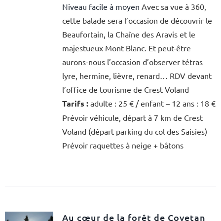
Niveau facile à moyen
Avec sa vue à 360,
cette balade sera l’occasion de découvrir le
Beaufortain, la Chaîne des Aravis et le
majestueux Mont Blanc. Et peut-être
aurons-nous l’occasion d’observer tétras
lyre, hermine, lièvre, renard… RDV devant
l’office de tourisme de Crest Voland
Tarifs :
adulte : 25 € / enfant – 12 ans : 18 €
Prévoir véhicule, départ à 7 km de Crest
Voland (départ parking du col des Saisies)
Prévoir raquettes à neige + bâtons
Au cœur de la forêt de Covetan