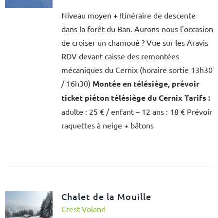
Niveau moyen +
Itinéraire de descente
dans la forêt du Ban. Aurons-nous l'occasion
de croiser un chamoué ? Vue sur les Aravis
RDV devant caisse des remontées
mécaniques du Cernix (horaire sortie 13h30
/ 16h30)
Montée en télésiège, prévoir
ticket piéton télésiège du Cernix
Tarifs :
adulte : 25 € / enfant – 12 ans : 18 € Prévoir
raquettes à neige + bâtons
Chalet de la Mouille
Crest Voland