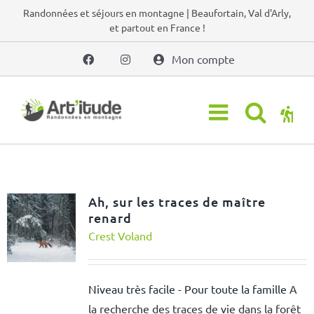
Passer
Randonnées et séjours en montagne | Beaufortain, Val d'Arly,
et partout en France !
au
contenu
Mon compte
Ah, sur les traces de maître
renard
Crest Voland
Niveau très facile - Pour toute la famille
A
la recherche des traces de vie dans la forêt