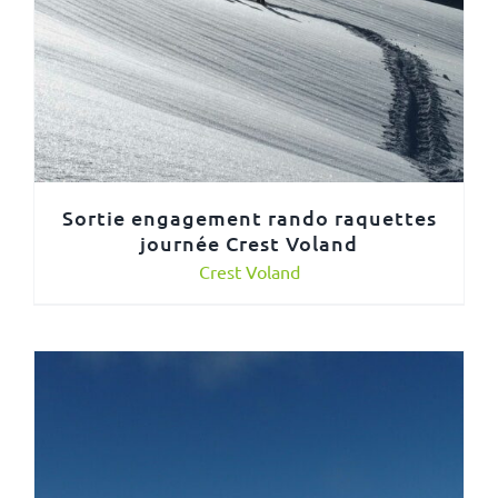
Sortie engagement rando raquettes
journée Crest Voland
Crest Voland