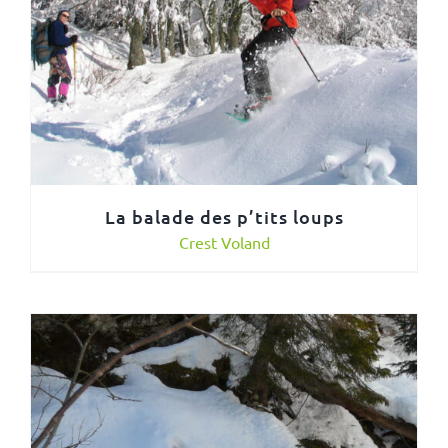
La balade des p’tits loups
Crest Voland