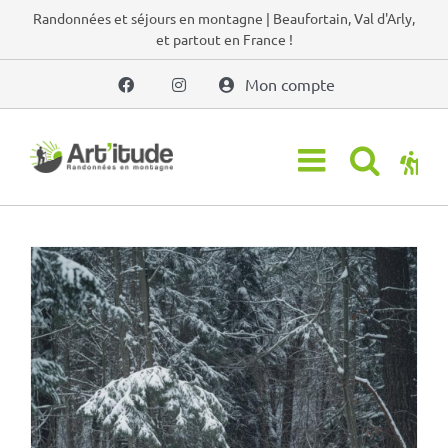
Passer
Randonnées et séjours en montagne | Beaufortain, Val d'Arly,
et partout en France !
au
contenu
Mon compte