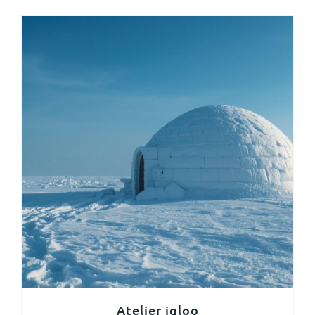
Atelier igloo