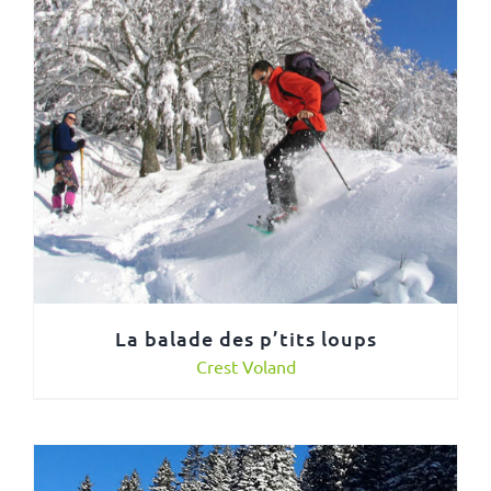
La balade des p’tits loups
Crest Voland