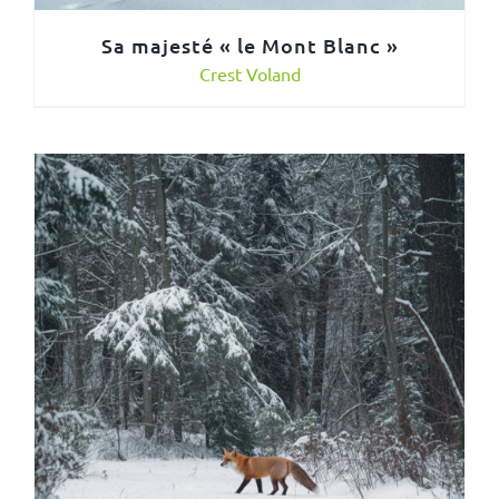
Sa majesté « le Mont Blanc »
Crest Voland