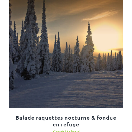
Balade raquettes nocturne & fondue
en refuge
Crest Voland