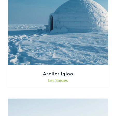
Atelier igloo
Les Saisies