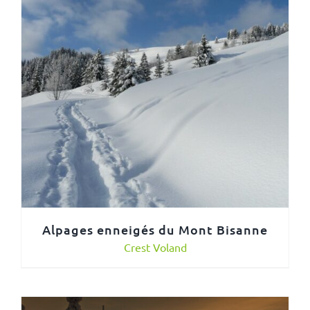
Alpages enneigés du Mont Bisanne
Crest Voland