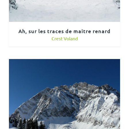
Ah, sur les traces de maître renard
Crest Voland