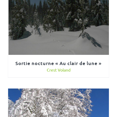
Sortie nocturne « Au clair de lune »
Crest Voland