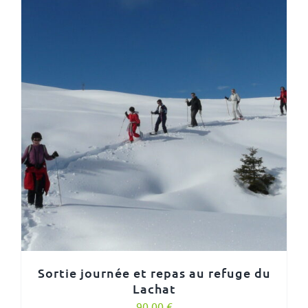
Sortie journée et repas au refuge du
Lachat
90,00
€