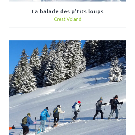
La balade des p’tits loups
Crest Voland