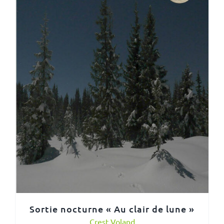
Sortie nocturne « Au clair de lune »
Crest Voland