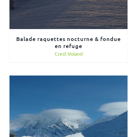
Balade raquettes nocturne & fondue
en refuge
Crest Voland