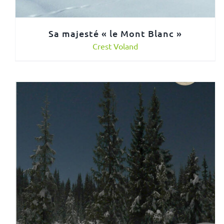
Sa majesté « le Mont Blanc »
Crest Voland