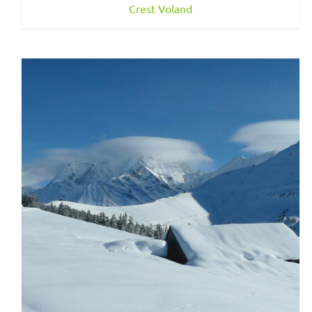
Crest Voland