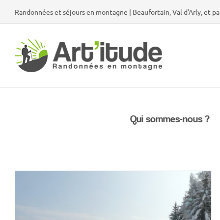
Passer
Randonnées et séjours en montagne | Beaufortain, Val d'Arly, et pa
au
contenu
Qui sommes-nous ?