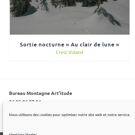
Sortie nocturne « Au clair de lune »
Crest Voland
Bureau Montagne Art'itude
06 03 86 27 04
Nous utilisons des cookies pour optimiser notre site web et notre service.
Mentions légales