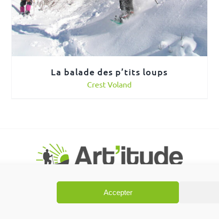
La balade des p’tits loups
Crest Voland
Accepter