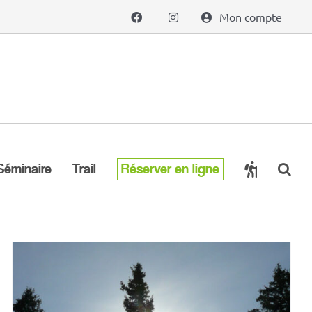
Mon compte
Séminaire
Trail
Réserver en ligne