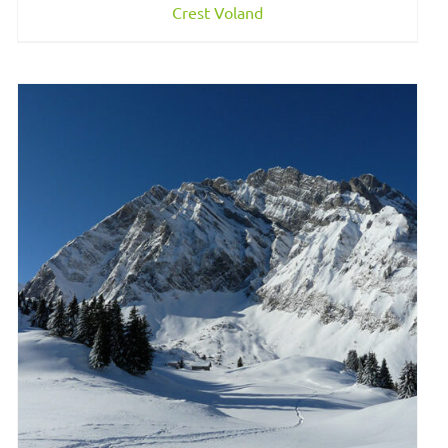
Crest Voland