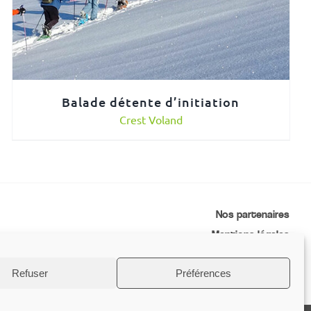
Balade détente d’initiation
Crest Voland
Nos partenaires
Mentions légales
Conditions générales de vente
Refuser
Préférences
Contactez-nous