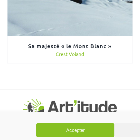
Sa majesté « le Mont Blanc »
Crest Voland
Accepter