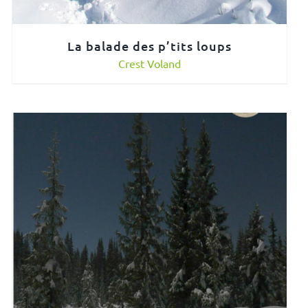
La balade des p’tits loups
Crest Voland