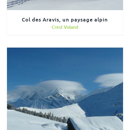
Col des Aravis, un paysage alpin
Crest Voland