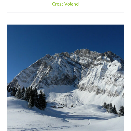
Crest Voland