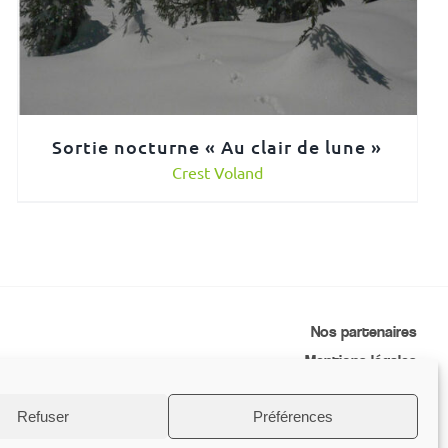
Sortie nocturne « Au clair de lune »
Crest Voland
Nos partenaires
Mentions légales
Conditions générales de vente
Refuser
Préférences
Contactez-nous