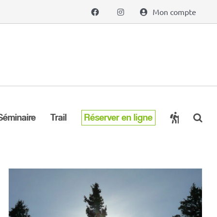
Mon compte
Séminaire
Trail
Réserver en ligne