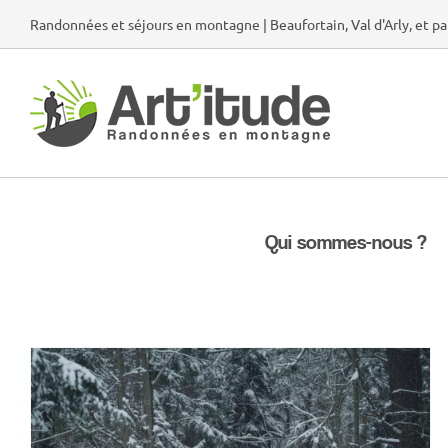
Passer
Randonnées et séjours en montagne | Beaufortain, Val d'Arly, et pa
au
contenu
Qui sommes-nous ?