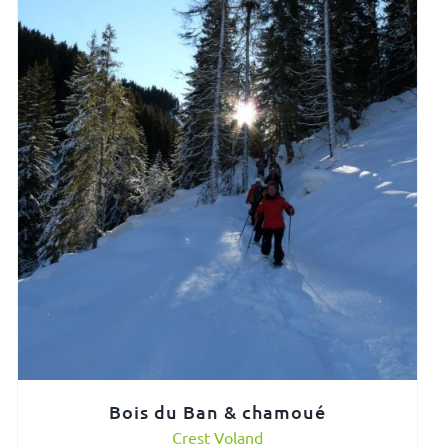
Bois du Ban & chamoué
Crest Voland