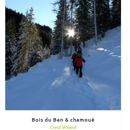
Bois du Ban & chamoué
Crest Voland