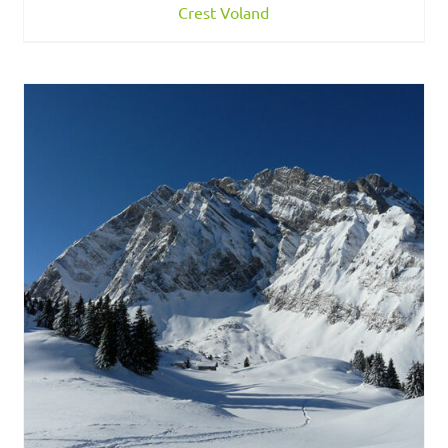
Crest Voland