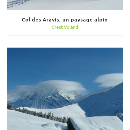
Col des Aravis, un paysage alpin
Crest Voland