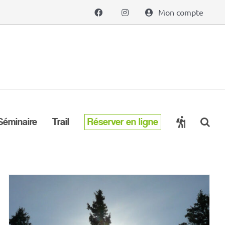
Mon compte
Séminaire
Trail
Réserver en ligne