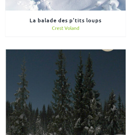
La balade des p’tits loups
Crest Voland