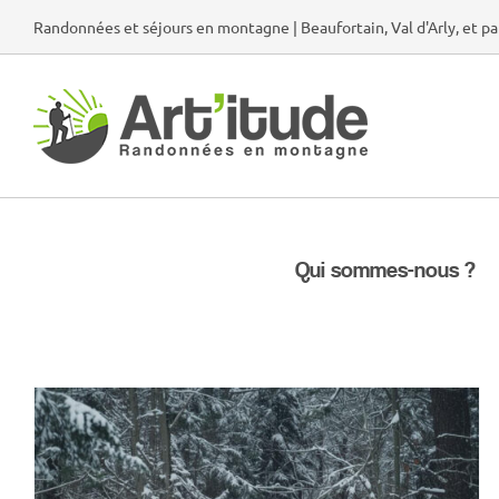
Passer
Randonnées et séjours en montagne | Beaufortain, Val d'Arly, et pa
au
contenu
Qui sommes-nous ?