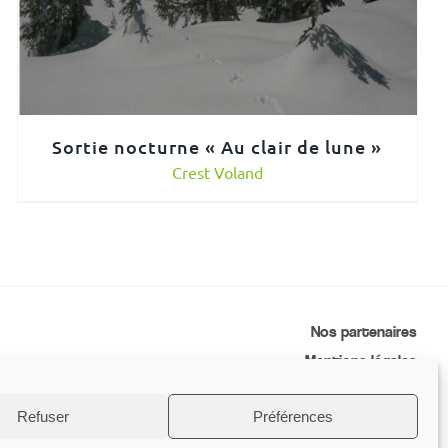
Sortie nocturne « Au clair de lune »
Crest Voland
Nos partenaires
Mentions légales
Conditions générales de vente
Refuser
Préférences
Contactez-nous