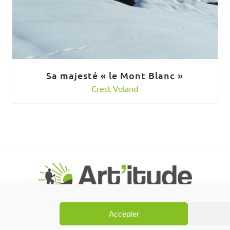
Sa majesté « le Mont Blanc »
Crest Voland
Accepter