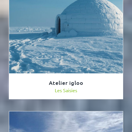
Atelier igloo
Les Saisies