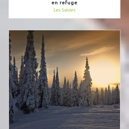
en refuge
Les Saisies