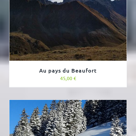
Au pays du Beaufort
45,00
€