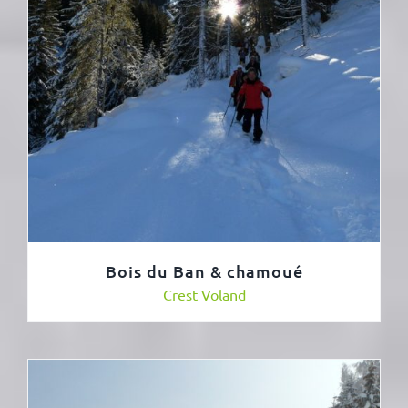
Bois du Ban & chamoué
Crest Voland