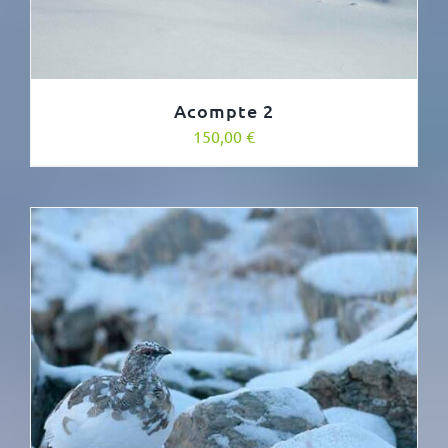
Acompte 2
150,00
€