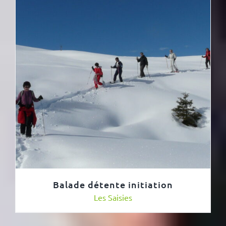
Balade détente initiation
Les Saisies