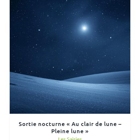
Sortie nocturne « Au clair de lune –
Pleine lune »
Les Saisies