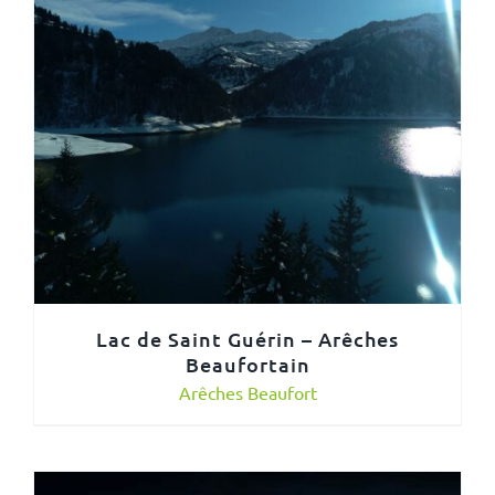
Lac de Saint Guérin – Arêches
Beaufortain
Arêches Beaufort