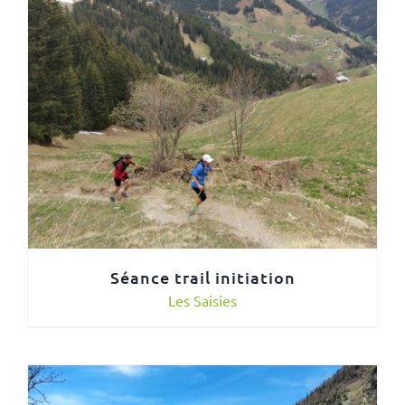
Séance trail initiation
Les Saisies