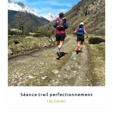
Séance trail perfectionnement
Les Saisies