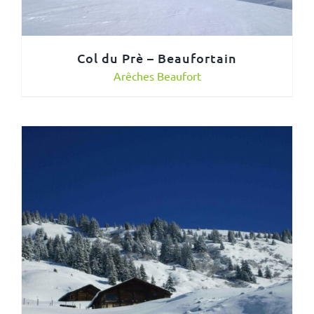
Col du Prè – Beaufortain
Arêches Beaufort