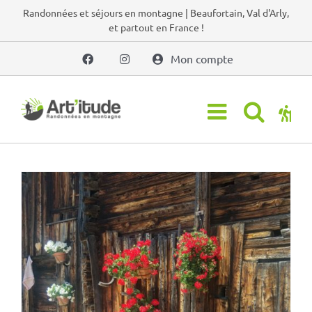
Passer
Randonnées et séjours en montagne | Beaufortain, Val d'Arly,
et partout en France !
au
contenu
Mon compte