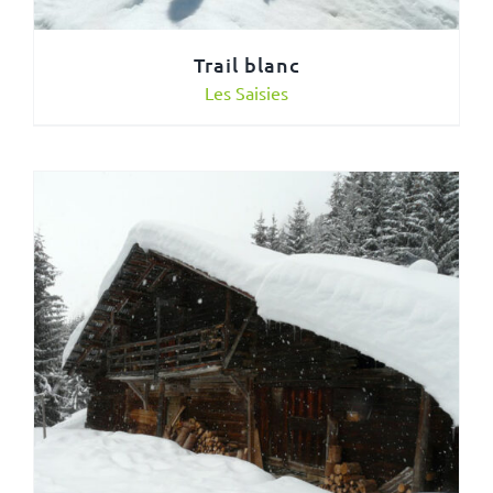
Trail blanc
Les Saisies