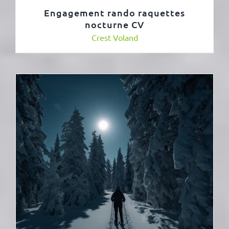
Engagement rando raquettes
nocturne CV
Crest Voland