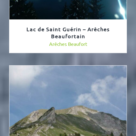
Lac de Saint Guérin – Arêches
Beaufortain
Arêches Beaufort