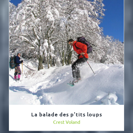
La balade des p’tits loups
Crest Voland