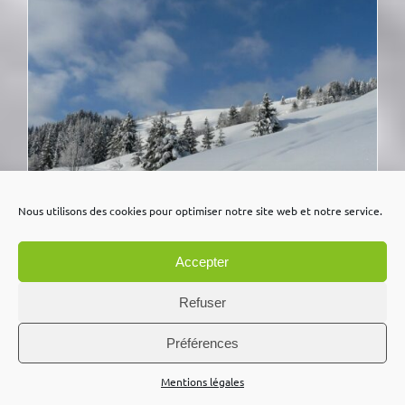
Nous utilisons des cookies pour optimiser notre site web et notre service.
Accepter
Refuser
Préférences
Engagement demi journée
150,00
€
Mentions légales