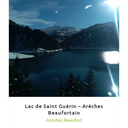
Lac de Saint Guérin – Arêches
Beaufortain
Arêches Beaufort