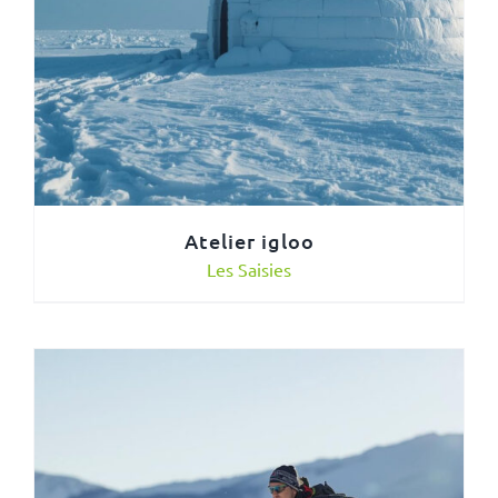
Atelier igloo
Les Saisies