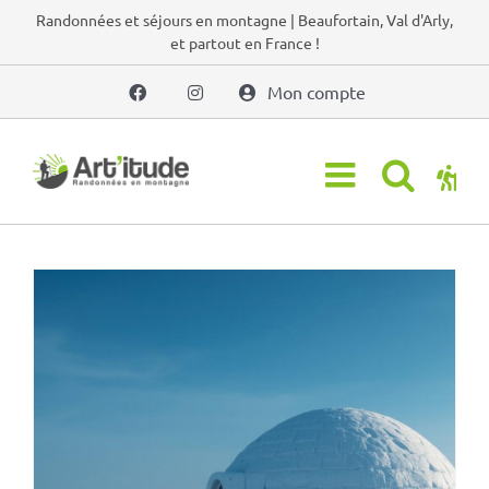
Passer
Randonnées et séjours en montagne | Beaufortain, Val d'Arly,
et partout en France !
au
contenu
Mon compte