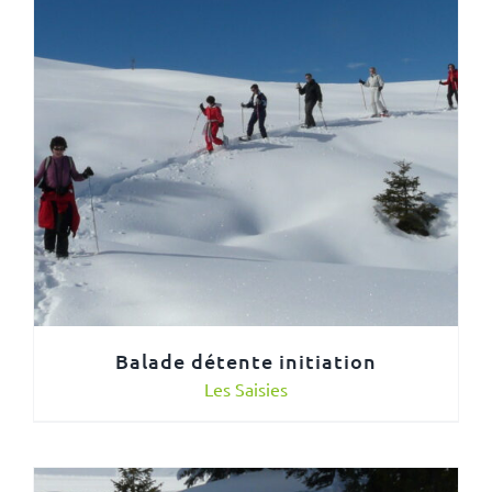
Balade détente initiation
Les Saisies