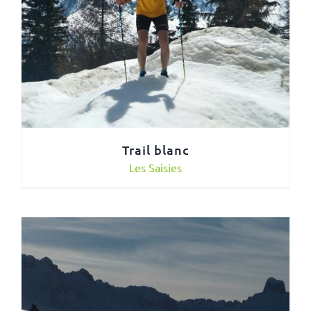
Trail blanc
Les Saisies