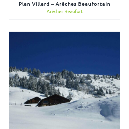
Plan Villard – Arêches Beaufortain
Arêches Beaufort